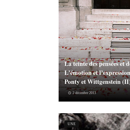
La teinte des pensées et d
L’émotion et l’expressio
Ponty et Wittgenstein (II
2 décembre 2013
UNE