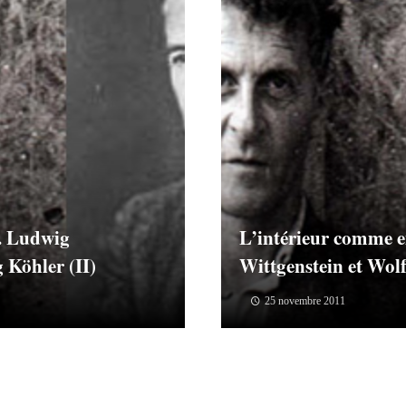
. Ludwig
L’intérieur comme 
 Köhler (II)
Wittgenstein et Wol
25 novembre 2011