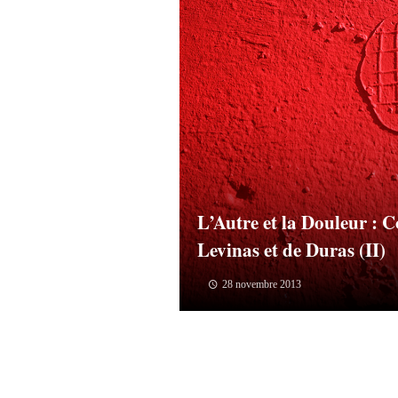
L’Autre et la Douleur : 
Levinas et de Duras (II)
28 novembre 2013