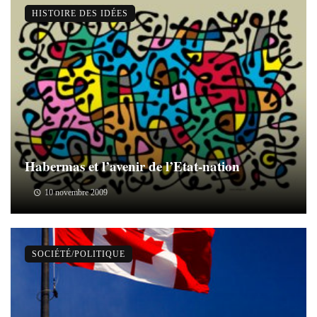
HISTOIRE DES IDÉES
Habermas et l’avenir de l’Etat-nation
10 novembre 2009
SOCIÉTÉ/POLITIQUE