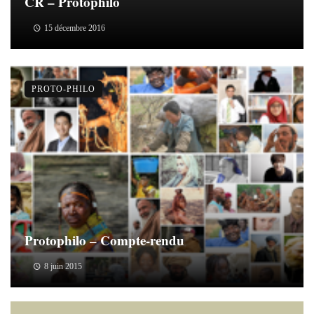
CR – Protophilo
15 décembre 2016
PROTO-PHILO
Protophilo – Compte-rendu
8 juin 2015