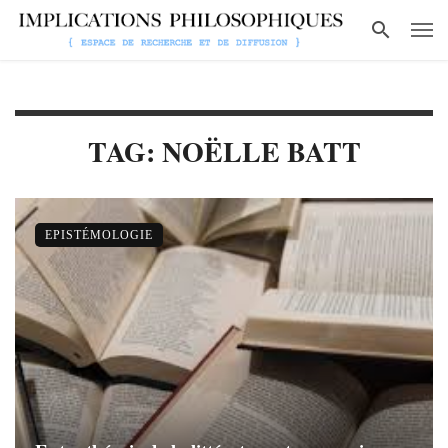
TAG: NOËLLE BATT
EPISTÉMOLOGIE