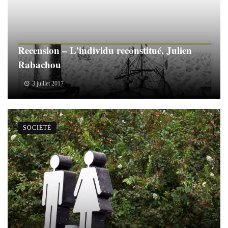
Recension – L’individu reconstitué, Julien
Rabachou
3 juillet 2017
SOCIÉTÉ