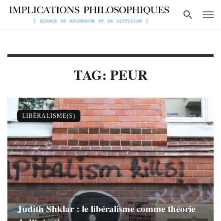
TAG: PEUR
LIBÉRALISME(S)
Judith Shklar : le libéralisme comme théorie