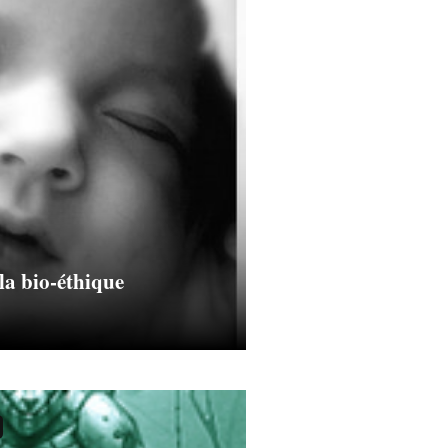
 la bio-éthique