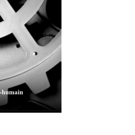
st-humain