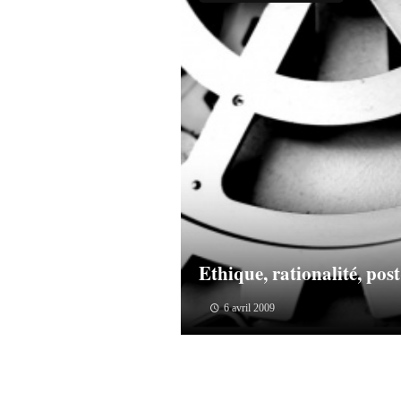
Ethique, rationalité, po
6 avril 2009