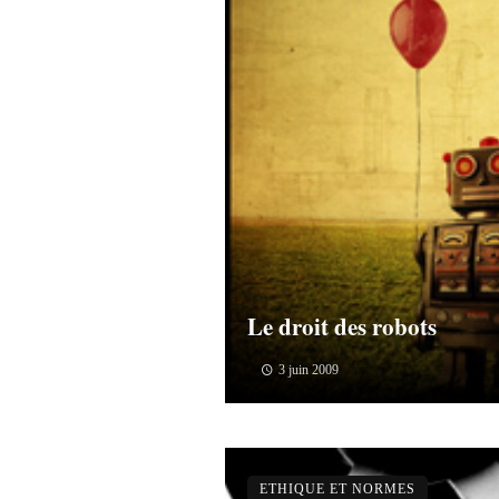
Le droit des robots
3 juin 2009
ETHIQUE ET NORMES