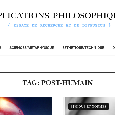
S
SCIENCES/MÉTAPHYSIQUE
ESTHÉTIQUE/TECHNIQUE
D
TAG: POST-HUMAIN
ETHIQUE ET NORMES