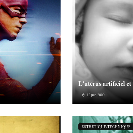
L’utérus artificiel et
12 juin 2009
ESTHÉTIQUE/TECHNIQUE