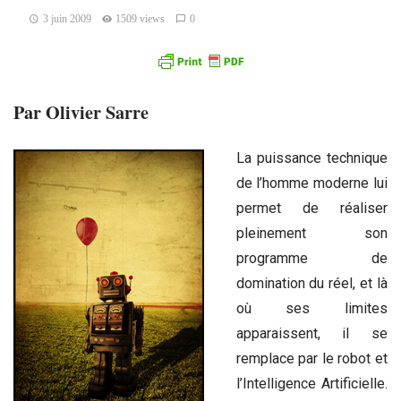
3 juin 2009
1509 views
0
Par Olivier Sarre
La puissance technique
de l’homme moderne lui
permet de réaliser
pleinement son
programme de
domination du réel, et là
où ses limites
apparaissent, il se
remplace par le robot et
l’Intelligence Artificielle.