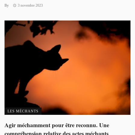
By
3 novembre 2023
LES MÉCHANTS
Agir méchamment pour être reconnu. Une
compréhension relative des actes méchants