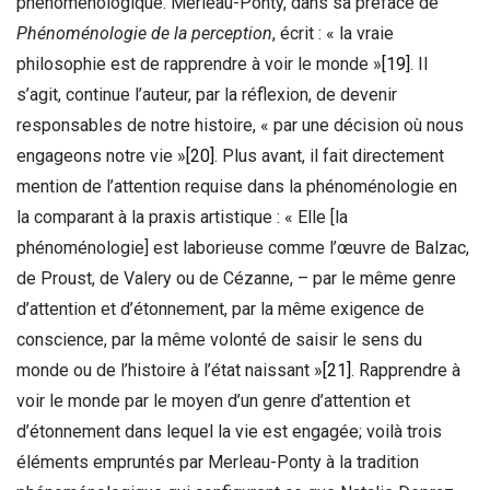
phénoménologique. Merleau-Ponty, dans sa préface de
Phénoménologie de la perception
, écrit : « la vraie
philosophie est de rapprendre à voir le monde »
[19]
. Il
s’agit, continue l’auteur, par la réflexion, de devenir
responsables de notre histoire, « par une décision où nous
engageons notre vie »
[20]
. Plus avant, il fait directement
mention de l’attention requise dans la phénoménologie en
la comparant à la praxis artistique : « Elle [la
phénoménologie] est laborieuse comme l’œuvre de Balzac,
de Proust, de Valery ou de Cézanne, – par le même genre
d’attention et d’étonnement, par la même exigence de
conscience, par la même volonté de saisir le sens du
monde ou de l’histoire à l’état naissant »
[21]
. Rapprendre à
voir le monde par le moyen d’un genre d’attention et
d’étonnement dans lequel la vie est engagée; voilà trois
éléments empruntés par Merleau-Ponty à la tradition