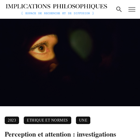
2023
ETHIQUE ET NORMES
UNE
Perception et attention : investigations