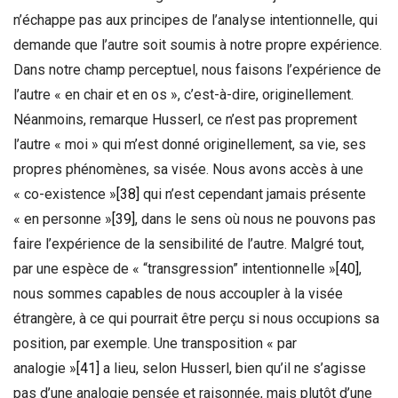
n’échappe pas aux principes de l’analyse intentionnelle, qui
demande que l’autre soit soumis à notre propre expérience.
Dans notre champ perceptuel, nous faisons l’expérience de
l’autre « en chair et en os », c’est-à-dire, originellement.
Néanmoins, remarque Husserl, ce n’est pas proprement
l’autre « moi » qui m’est donné originellement, sa vie, ses
propres phénomènes, sa visée. Nous avons accès à une
« co-existence »
[38]
qui n’est cependant jamais présente
« en personne »
[39]
, dans le sens où nous ne pouvons pas
faire l’expérience de la sensibilité de l’autre. Malgré tout,
par une espèce de « “transgression” intentionnelle »
[40]
,
nous sommes capables de nous accoupler à la visée
étrangère, à ce qui pourrait être perçu si nous occupions sa
position, par exemple. Une transposition « par
analogie »
[41]
a lieu, selon Husserl, bien qu’il ne s’agisse
pas d’une analogie pensée et raisonnée, mais plutôt d’une