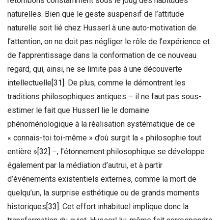
retombons constamment sous le joug des habitudes
naturelles. Bien que le geste suspensif de l’attitude
naturelle soit lié chez Husserl à une auto-motivation de
l’attention, on ne doit pas négliger le rôle de l’expérience et
de l’apprentissage dans la conformation de ce nouveau
regard, qui, ainsi, ne se limite pas à une découverte
intellectuelle
[31]
. De plus, comme le démontrent les
traditions philosophiques antiques – il ne faut pas sous-
estimer le fait que Husserl lie le domaine
phénoménologique à la réalisation systématique de ce
« connais-toi toi-même » d’où surgit la « philosophie tout
entière »
[32]
–, l’étonnement philosophique se développe
également par la médiation d’autrui, et à partir
d’événements existentiels externes, comme la mort de
quelqu’un, la surprise esthétique ou de grands moments
historiques
[33]
. Cet effort inhabituel implique donc la