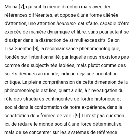
Moinat
[7]
, qui suit la même direction mais avec des
références différentes, et oppose à une forme aliénée
d’attention, une attention
heureuse
, satisfaite, capable d’être
exercée de manière dynamique et libre, sans pour autant se
dissiper dans la distraction de stimuli excessifs. Selon
Lisa Guenther
[8]
, la reconnaissance phénoménologique,
fondée sur l’intentionnalité, par laquelle nous n’existons pas
comme des subjectivités isolées, mais plutôt comme des
sujets dévoués au monde, indique déjà une orientation
critique. La pleine compréhension de cette dimension de la
phénoménologie est liée, quant à elle, à l’investigation du
rôle des structures contingentes de l’ordre historique et
social dans la conformation de notre expérience, dans la
constitution de « formes de voir »
[9]
. Il n’est pas question
ici, de réduire le monde social à une force déterminative,
mais de se concentrer sur les systèmes de référence