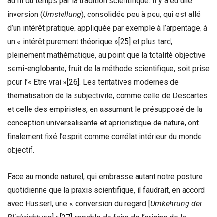
au fil du temps par la tradition scientifique. Il y a eu une
inversion (
Umstellung
), consolidée peu à peu, qui est allé
d’un intérêt pratique, appliquée par exemple à l’arpentage, à
un « intérêt purement théorique »
[25]
et plus tard,
pleinement mathématique, au point que la totalité objective
semi-englobante, fruit de la méthode scientifique, soit prise
pour l’« Être vrai »
[26]
. Les tentatives modernes de
thématisation de la subjectivité, comme celle de Descartes
et celle des empiristes, en assumant le présupposé de la
conception universalisante et aprioristique de nature, ont
finalement fixé l’esprit comme corrélat intérieur du monde
objectif.
Face au monde naturel, qui embrasse autant notre posture
quotidienne que la praxis scientifique, il faudrait, en accord
avec Husserl, une « conversion du regard [
Umkehrung der