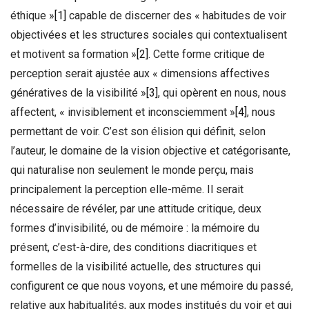
éthique »
[1]
capable de discerner des « habitudes de voir
objectivées et les structures sociales qui contextualisent
et motivent sa formation »
[2]
. Cette forme critique de
perception serait ajustée aux « dimensions affectives
génératives de la visibilité »
[3]
, qui opèrent en nous, nous
affectent, « invisiblement et inconsciemment »
[4]
, nous
permettant de voir. C’est son élision qui définit, selon
l’auteur, le domaine de la vision objective et catégorisante,
qui naturalise non seulement le monde perçu, mais
principalement la perception elle-même. Il serait
nécessaire de révéler, par une attitude critique, deux
formes d’invisibilité, ou de mémoire : la mémoire du
présent, c’est-à-dire, des conditions diacritiques et
formelles de la visibilité actuelle, des structures qui
configurent ce que nous voyons, et une mémoire du passé,
relative aux habitualités, aux modes institués du voir et qui