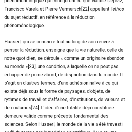
phénoménologique qui configurent ce que Natalie Depraz,
Francisco Varela et Pierre Vermersch
[22]
appellent l’
ethos
du sujet réductif, en référence à la réduction
phénoménologique.
Husserl, qui se consacre tout au long de son œuvre à
penser la réduction, enseigne que la vie naturelle, celle de
notre quotidien, se déroule « comme un originaire abandon
au monde »
[23]
, une condition, à laquelle on ne peut pas
échapper de prime abord, de disparition dans le monde. Il
s’agit en d’autres termes, d’une adhésion naïve à ce qui
existe déjà sous la forme de paysages, d’objets, de
rythmes de travail et d’affaires, d’institutions, de valeurs et
de coutumes
[24]
. L’idée d’une totalité déjà constituée
demeure valide comme précepte fondamental des
sciences. Selon Husserl, le monde de la vie a été travesti