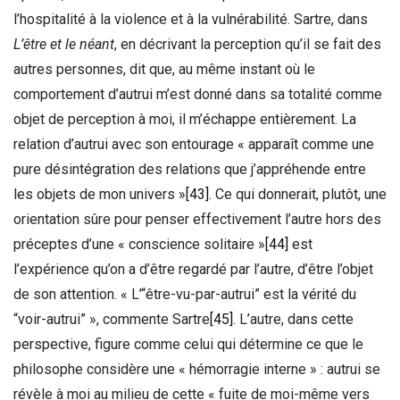
l’hospitalité à la violence et à la vulnérabilité. Sartre, dans
L’être et le néant
, en décrivant la perception qu’il se fait des
autres personnes, dit que, au même instant où le
comportement d’autrui m’est donné dans sa totalité comme
objet de perception à moi, il m’échappe entièrement. La
relation d’autrui avec son entourage « apparaît comme une
pure désintégration des relations que j’appréhende entre
les objets de mon univers »
[43]
. Ce qui donnerait, plutôt, une
orientation sûre pour penser effectivement l’autre hors des
préceptes d’une « conscience solitaire »
[44]
est
l’expérience qu’on a d’être regardé par l’autre, d’être l’objet
de son attention. « L’“être-vu-par-autrui” est la vérité du
“voir-autrui” », commente Sartre
[45]
. L’autre, dans cette
perspective, figure comme celui qui détermine ce que le
philosophe considère une « hémorragie interne » : autrui se
révèle à moi au milieu de cette « fuite de moi-même vers