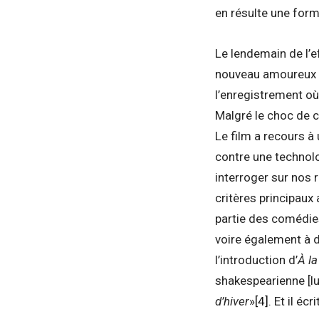
en résulte une for
Le lendemain de l’
nouveau amoureux sa
l’enregistrement où
Malgré le choc de c
Le film a recours à
contre une technol
interroger sur nos 
critères principaux 
partie des comédie
voire également à d
l’introduction d’
À l
shakespearienne [lu
d’hiver
»
[4]
. Et il éc