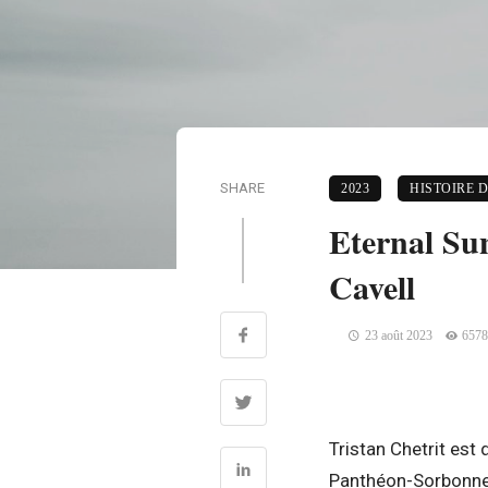
SHARE
2023
HISTOIRE D
Eternal Sun
Cavell
23 août 2023
6578
Tristan Chetrit est
Panthéon-Sorbonne.