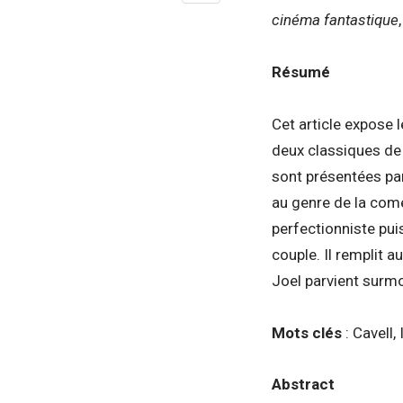
cinéma fantastique
Résumé
Cet article expose l
deux classiques de l
sont présentées pa
au genre de la com
perfectionniste pui
couple. Il remplit 
Joel parvient surmon
Mots clés
: Cavell
Abstract