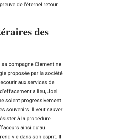
euve de l’éternel retour.
téraires des
que sa compagne Clementine
gie proposée par la société
recourir aux services de
d’effacement a lieu, Joel
 ne soient progressivement
s souvenirs. Il veut sauver
résister à la procédure
ffaceurs ainsi qu’au
end vie dans son esprit. Il