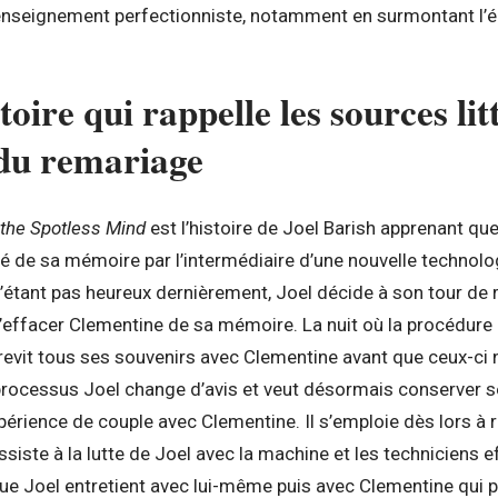
enseignement perfectionniste, notamment en surmontant l’épr
toire qui rappelle les sources lit
du remariage
 the Spotless Mind
est l’histoire de Joel Barish apprenant 
cé de sa mémoire par l’intermédiaire d’une nouvelle technolo
’étant pas heureux dernièrement, Joel décide à son tour de 
d’effacer Clementine de sa mémoire. La nuit où la procédure 
evit tous ses souvenirs avec Clementine avant que ceux-ci
processus Joel change d’avis et veut désormais conserver se
xpérience de couple avec Clementine. Il s’emploie dès lors à 
siste à la lutte de Joel avec la machine et les techniciens e
que Joel entretient avec lui-même puis avec Clementine qui pr