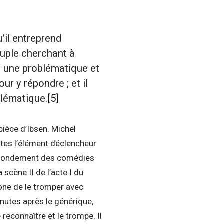
’il entreprend
uple cherchant à
i une problématique et
r y répondre ; et il
blématique.
[5]
ièce d’Ibsen. Michel
tes l’élément déclencheur
au fondement des comédies
 scène II de l’acte I du
one de le tromper avec
inutes après le générique,
reconnaître et le trompe. Il