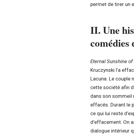
permet de tirer un 
II. Une his
comédies 
Eternal Sunshine of
Kruczynski l’a effa
Lacuna. Le couple n
cette société afin 
dans son sommeil r
effacés. Durant le 
ce qui lui reste d’e
d’effacement. On as
dialogue intérieur 