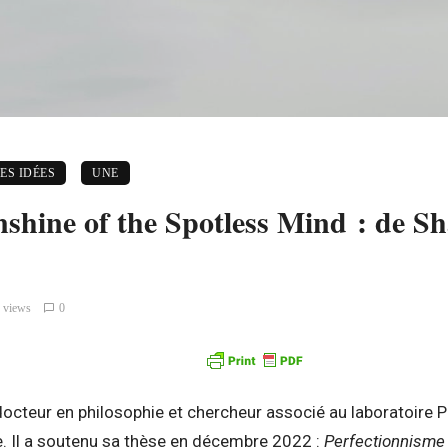
ES IDÉES
UNE
shine of the Spotless Mind : de S
 views
0
 docteur en philosophie et chercheur associé au laboratoire Ph
 Il a soutenu sa thèse en décembre 2022 :
Perfectionnisme 