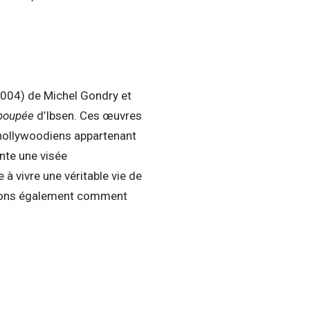
004) de Michel Gondry et
poupée
d’Ibsen. Ces œuvres
 hollywoodiens appartenant
nte une visée
à vivre une véritable vie de
verrons également comment