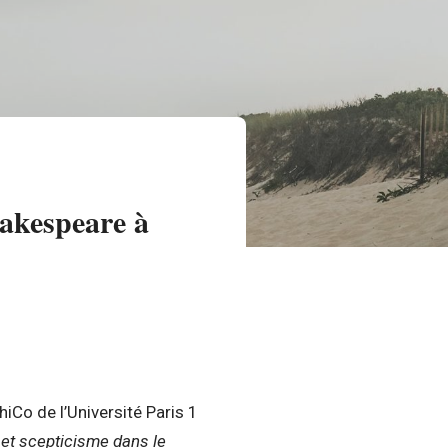
hakespeare à
iCo de l’Université Paris 1
et scepticisme dans le