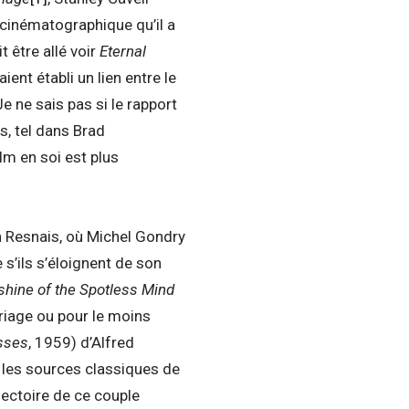
cinématographique qu’il a
rit être allé voir
Eternal
ent établi un lien entre le
e ne sais pas si le rapport
s, tel dans Brad
ilm en soi est plus
n Resnais, où Michel Gondry
’ils s’éloignent de son
shine of the Spotless Mind
riage ou pour le moins
sses
, 1959) d’Alfred
c les sources classiques de
ectoire de ce couple