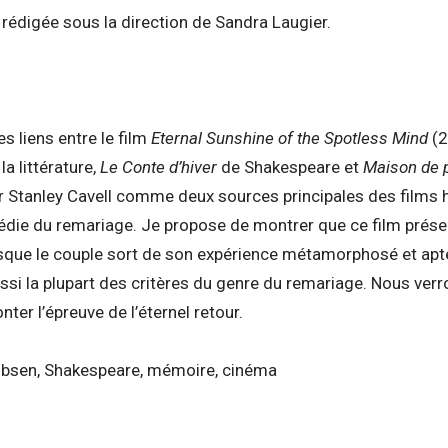
, rédigée sous la direction de Sandra Laugier.
es liens entre le film
Eternal Sunshine of the Spotless Mind
(2
a littérature,
Le Conte d’hiver
de Shakespeare et
Maison de 
r Stanley Cavell comme deux sources principales des films
édie du remariage. Je propose de montrer que ce film prése
sque le couple sort de son expérience métamorphosé et apte 
aussi la plupart des critères du genre du remariage. Nous 
ter l’épreuve de l’éternel retour.
, Ibsen, Shakespeare, mémoire, cinéma