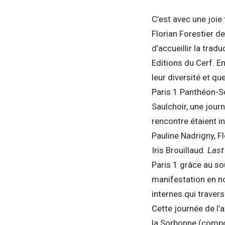
C’est avec une joie 
Florian Forestier de
d’accueillir la tra
Editions du Cerf. 
leur diversité et qu
Paris 1 Panthéon-So
Saulchoir, une jour
rencontre étaient i
Pauline Nadrigny, F
Iris Brouillaud.
Last 
Paris 1 grâce au so
manifestation en no
internes qui traver
Cette journée de l
la Sorbonne (compo