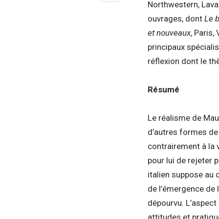
Northwestern, Laval
ouvrages, dont
Le b
et nouveaux
, Paris
principaux spéciali
réflexion dont le t
Résumé
Le réalisme de Maur
d’autres formes de
contrairement à la 
pour lui de rejeter
italien suppose au 
de l’émergence de l
dépourvu. L’aspect 
attitudes et pratiqu