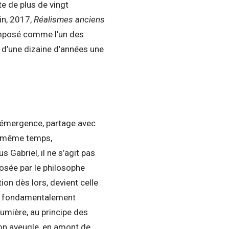
e de plus de vingt
rin, 2017,
Réalismes anciens
e imposé comme l’un des
 d’une dizaine d’années une
d’émergence, partage avec
En même temps,
Gabriel, il ne s’agit pas
posée par le philosophe
ion dès lors, devient celle
est fondamentalement
umière, au principe des
tion aveugle, en amont de