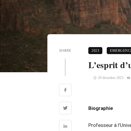
SHARE
2023
EMERGENC
L’esprit d’
29 décembre 2023
Biographie
Professeur à l’Univ