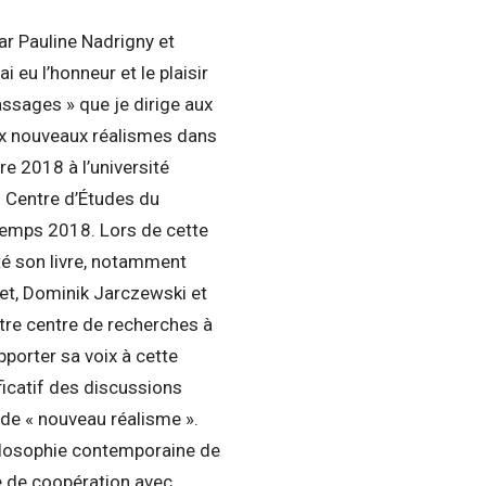
par Pauline Nadrigny et
’ai eu l’honneur et le plaisir
assages » que je dirige aux
ux nouveaux réalismes dans
re 2018 à l’université
u Centre d’Études du
ntemps 2018. Lors de cette
nté son livre, notamment
ret, Dominik Jarczewski et
otre centre de recherches à
pporter sa voix à cette
ficatif des discussions
 de « nouveau réalisme ».
hilosophie contemporaine de
e de coopération avec