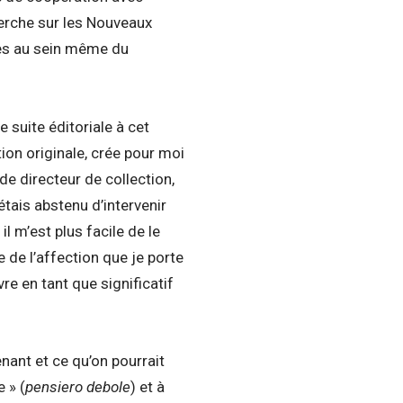
herche sur les Nouveaux
ses au sein même du
e suite éditoriale à cet
ion originale, crée pour moi
e directeur de collection,
tais abstenu d’intervenir
l m’est plus facile de le
e de l’affection que je porte
re en tant que significatif
nant et ce qu’on pourrait
e » (
pensiero debole
) et à