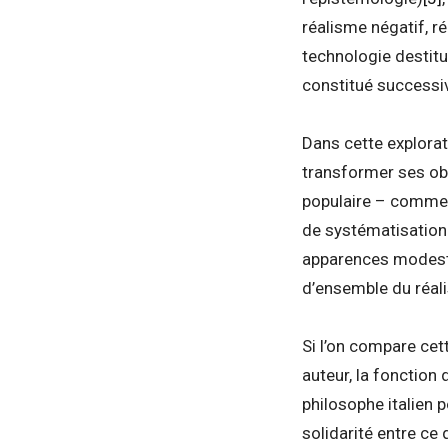
réalisme négatif, ré
technologie destitu
constitué successi
Dans cette explorat
transformer ses ob
populaire – comme d
de systématisation 
apparences modestes
d’ensemble du réal
Si l’on compare cet
auteur, la fonction 
philosophe italien 
solidarité entre ce 