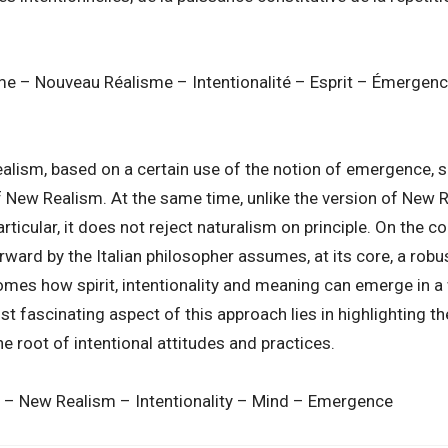
e – Nouveau Réalisme – Intentionalité – Esprit – Émergen
realism, based on a certain use of the notion of emergence,
f New Realism. At the same time, unlike the version of New
rticular, it does not reject naturalism on principle. On the co
rward by the Italian philosopher assumes, at its core, a rob
omes how spirit, intentionality and meaning can emerge in a
t fascinating aspect of this approach lies in highlighting t
the root of intentional attitudes and practices.
 – New Realism – Intentionality – Mind – Emergence