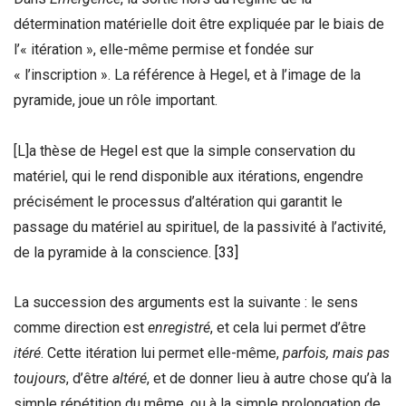
détermination matérielle doit être expliquée par le biais de
l’« itération », elle-même permise et fondée sur
« l’inscription ». La référence à Hegel, et à l’image de la
pyramide, joue un rôle important.
[L]a thèse de Hegel est que la simple conservation du
matériel, qui le rend disponible aux itérations, engendre
précisément le processus d’altération qui garantit le
passage du matériel au spirituel, de la passivité à l’activité,
de la pyramide à la conscience.
[33]
La succession des arguments est la suivante : le sens
comme direction est
enregistré
, et cela lui permet d’être
itéré
. Cette itération lui permet elle-même,
parfois, mais pas
toujours
, d’être
altéré
, et de donner lieu à autre chose qu’à la
simple répétition du même, ou à la simple prolongation de