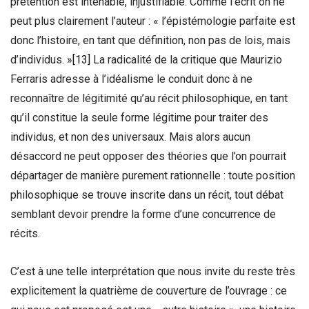
prétention est intenable, injustifiable. Comme l’écrit on ne
peut plus clairement l’auteur : « l’épistémologie parfaite est
donc l’histoire, en tant que définition, non pas de lois, mais
d’individus. »
[13]
La radicalité de la critique que Maurizio
Ferraris adresse à l’idéalisme le conduit donc à ne
reconnaître de légitimité qu’au récit philosophique, en tant
qu’il constitue la seule forme légitime pour traiter des
individus, et non des universaux. Mais alors aucun
désaccord ne peut opposer des théories que l’on pourrait
départager de manière purement rationnelle : toute position
philosophique se trouve inscrite dans un récit, tout débat
semblant devoir prendre la forme d’une concurrence de
récits.
C’est à une telle interprétation que nous invite du reste très
explicitement la quatrième de couverture de l’ouvrage : ce