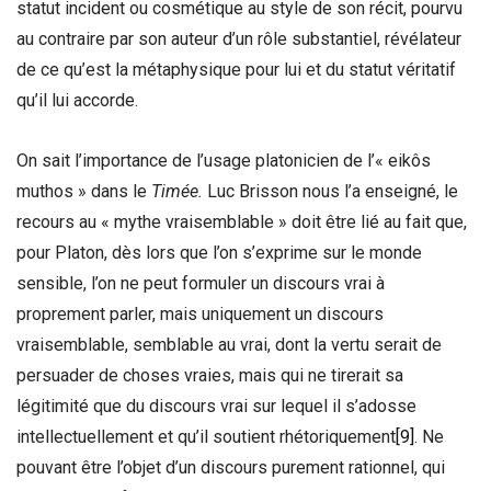
statut incident ou cosmétique au style de son récit, pourvu
au contraire par son auteur d’un rôle substantiel, révélateur
de ce qu’est la métaphysique pour lui et du statut véritatif
qu’il lui accorde.
On sait l’importance de l’usage platonicien de l’« eikôs
muthos » dans le
Timée.
Luc Brisson nous l’a enseigné, le
recours au « mythe vraisemblable » doit être lié au fait que,
pour Platon, dès lors que l’on s’exprime sur le monde
sensible, l’on ne peut formuler un discours vrai à
proprement parler, mais uniquement un discours
vraisemblable, semblable au vrai, dont la vertu serait de
persuader de choses vraies, mais qui ne tirerait sa
légitimité que du discours vrai sur lequel il s’adosse
intellectuellement et qu’il soutient rhétoriquement
[9]
. Ne
pouvant être l’objet d’un discours purement rationnel, qui