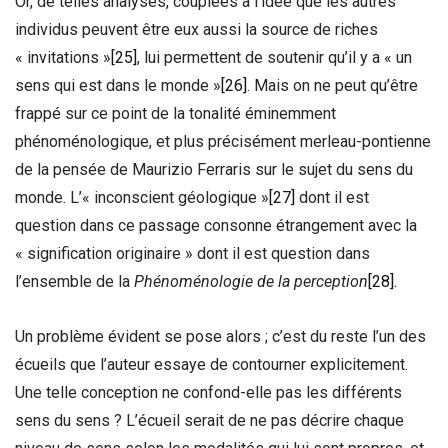
Or, de telles analyses, couplées à l’idée que les autres
individus peuvent être eux aussi la source de riches
« invitations »
[25]
, lui permettent de soutenir qu’il y a « un
sens qui est dans le monde »
[26]
. Mais on ne peut qu’être
frappé sur ce point de la tonalité éminemment
phénoménologique, et plus précisément merleau-pontienne
de la pensée de Maurizio Ferraris sur le sujet du sens du
monde. L’« inconscient géologique »
[27]
dont il est
question dans ce passage consonne étrangement avec la
« signification originaire » dont il est question dans
l’ensemble de la
Phénoménologie de la perception
[28]
.
Un problème évident se pose alors ; c’est du reste l’un des
écueils que l’auteur essaye de contourner explicitement.
Une telle conception ne confond-elle pas les différents
sens du sens ? L’écueil serait de ne pas décrire chaque