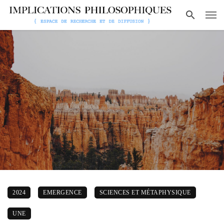
2024
EMERGENCE
SCIENCES ET MÉTAPHYSIQUE
UNE