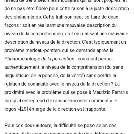
niveau de sens selon les modalités qui lui sont propres, et
de ne pas être fidèle pour cette raison à la juste description
des phénomènes. Cette trahison peut se faire de deux
façons : soit en réalisant une mauvaise description du
niveau de la compréhension, soit en réalisant une mauvaise
description du niveau de la direction. C’est typiquement un
problème merleau-pontien, qui se demande après la
Phénoménologie de la perception
: comment penser
authentiquement le niveau de la compréhension (du sens
linguistique, de la pensée, de la vérité) sans perdre la
relation de continuité avec le niveau de la direction ? La
proximité avec le problème qui se pose à Maurizio Ferraris
lorsqu’il entreprend d’expliquer-raconter comment « le
logos »
[29]
émerge de la direction est frappante.
Pour ces deux auteurs, la difficulté se pose selon ces
termes. Si le sens du monde procède des déterminations