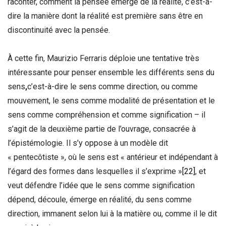
raconter, comment la pensée émerge de la réalité, c’est-à-
dire la manière dont la réalité est première sans être en
discontinuité avec la pensée.
À cette fin, Maurizio Ferraris déploie une tentative très
intéressante pour penser ensemble les différents sens du
sens
,
c’est-à-dire le sens comme direction, ou comme
mouvement, le sens comme modalité de présentation et le
sens comme compréhension et comme signification – il
s’agit de la deuxième partie de l’ouvrage, consacrée à
l’épistémologie. Il s’y oppose à un modèle dit
« pentecôtiste », où le sens est « antérieur et indépendant à
l’égard des formes dans lesquelles il s’exprime »
[22]
, et
veut défendre l’idée que le sens comme signification
dépend, découle, émerge en réalité, du sens comme
direction, immanent selon lui à la matière ou, comme il le dit