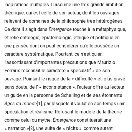
inspirations multiples. Il assume une très grande ambition
théorique, qui est celle de son auteur, dont les ouvrages
relèvent de domaines de la philosophie très hétérogènes.
Ce dont il s’agit dans
Émergence
touche à la métaphysique,
et relie ontologie, épistémologie, éthique et politique en
une pensée dont on peut considérer qu’elle possède un
caractère systématique. Pourtant, ce n’est qu’en
l’assortissant d’importantes précautions que Maurizio
Ferraris reconnaît le caractère « spéculatif » de son
ouvrage. Pointant le risque de la « difficulté » et, plus grave
sans doute, de l’ « inconsistance », l’auteur offre au lecteur
un guide en la personne de Schelling et de ses étonnants
Âges du monde
[1]
, par lesquels il voulut en son temps unir
spéculation et réalisme. Refusant le modèle de la théorie
comme celui du mythe,
Émergence
constituerait une
« narration »
[2]
, une suite de « récits », comme autant