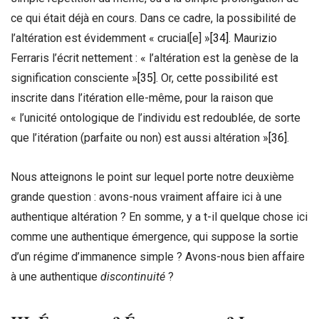
ce qui était déjà en cours. Dans ce cadre, la possibilité de
l’altération est évidemment « crucial[e] »
[34]
. Maurizio
Ferraris l’écrit nettement : « l’altération est la genèse de la
signification consciente »
[35]
. Or, cette possibilité est
inscrite dans l’itération elle-même, pour la raison que
« l’unicité ontologique de l’individu est redoublée, de sorte
que l’itération (parfaite ou non) est aussi altération »
[36]
.
Nous atteignons le point sur lequel porte notre deuxième
grande question : avons-nous vraiment affaire ici à une
authentique altération ? En somme, y a t-il quelque chose ici
comme une authentique émergence, qui suppose la sortie
d’un régime d’immanence simple ? Avons-nous bien affaire
à une authentique
discontinuité
?