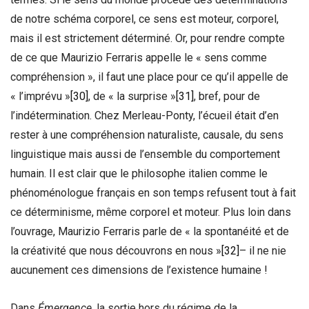
de notre schéma corporel, ce sens est moteur, corporel,
mais il est strictement déterminé. Or, pour rendre compte
de ce que Maurizio Ferraris appelle le « sens comme
compréhension », il faut une place pour ce qu’il appelle de
« l’imprévu »
[30]
, de « la surprise »
[31]
, bref, pour de
l’indétermination. Chez Merleau-Ponty, l’écueil était d’en
rester à une compréhension naturaliste, causale, du sens
linguistique mais aussi de l’ensemble du comportement
humain. Il est clair que le philosophe italien comme le
phénoménologue français en son temps refusent tout à fait
ce déterminisme, même corporel et moteur. Plus loin dans
l’ouvrage, Maurizio Ferraris parle de « la spontanéité et de
la créativité que nous découvrons en nous »
[32]
– il ne nie
aucunement ces dimensions de l’existence humaine !
Dans
Émergence
, la sortie hors du régime de la