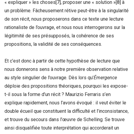
« expliquer » les choses
[7]
, proposer une « solution »
[8]
à
un problème. Fâcheusement rétive peut-être à la singularité
de son récit, nous proposerons dans ce texte une lecture
rationaliste de l’ouvrage, et nous nous interrogerons sur la
légitimité de ses présupposés, la cohérence de ses
propositions, la validité de ses conséquences.
Et c’est donc à partir de cette hypothèse de lecture que
nous donnerons sens à notre première observation relative
au style singulier de l’ouvrage. Dès lors qu’
Émergence
déploie des propositions théoriques, pourquoi les expose-
t-il sous la forme d’un récit ? Maurizio Ferraris s’en
explique rapidement, nous l’avons évoqué : il veut éviter le
double écueil que constituent la difficulté et l’inconsistance,
et trouve du secours dans l’œuvre de Schelling. Se trouve
ainsi disqualifiée toute interprétation qui accorderait un