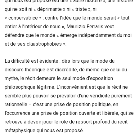
qui nous est proposé est une « autre histoire », une histoire
qui ne soit ni « déprimante » ni « triste », ni
« conservatrice » : contre l’idée que le monde serait « tout
entier à l’intérieur de nous », Maurizio Ferraris veut
défendre que le monde « émerge indépendamment du moi
et de ses claustrophobies ».
La difficulté est évidente : dès lors que le mode du
discours théorique est discrédité, de même que celui du
mythe, le récit demeure le seul mode d’exposition
philosophique légitime. L’inconvénient est que le récit ne
semble plus pouvoir se prévaloir d’une véridicité purement
rationnelle – c’est une prise de position politique, en
l’occurrence une prise de position ouverte et libérale, qui se
retrouve à devoir jouer le rôle de ressort profond du récit
métaphysique qui nous est proposé.