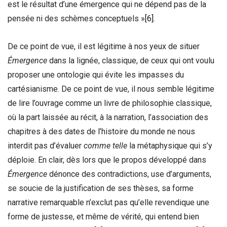
est le résultat d’une émergence qui ne dépend pas de la
pensée ni des schèmes conceptuels »
[6]
.
De ce point de vue, il est légitime à nos yeux de situer
Émergence
dans la lignée, classique, de ceux qui ont voulu
proposer une ontologie qui évite les impasses du
cartésianisme. De ce point de vue, il nous semble légitime
de lire l’ouvrage comme un livre de philosophie classique,
où la part laissée au récit, à la narration, l’association des
chapitres à des dates de l’histoire du monde ne nous
interdit pas d’évaluer
comme telle
la métaphysique qui s’y
déploie. En clair, dès lors que le propos développé dans
Émergence
dénonce des contradictions, use d’arguments,
se soucie de la justification de ses thèses, sa forme
narrative remarquable n’exclut pas qu’elle revendique une
forme de justesse, et même de vérité, qui entend bien