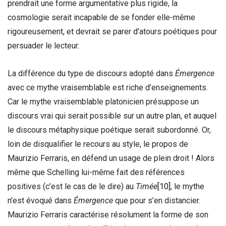
prendrait une forme argumentative plus rigide, la
cosmologie serait incapable de se fonder elle-même
rigoureusement, et devrait se parer d’atours poétiques pour
persuader le lecteur.
La différence du type de discours adopté dans
Émergence
avec ce mythe vraisemblable est riche d’enseignements.
Car le mythe vraisemblable platonicien présuppose un
discours vrai qui serait possible sur un autre plan, et auquel
le discours métaphysique poétique serait subordonné. Or,
loin de disqualifier le recours au style, le propos de
Maurizio Ferraris, en défend un usage de plein droit ! Alors
même que Schelling lui-même fait des références
positives (c’est le cas de le dire) au
Timée
[10]
, le mythe
n’est évoqué dans
Émergence
que pour s’en distancier.
Maurizio Ferraris caractérise résolument la forme de son