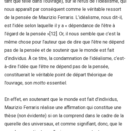
tant que telle dans l’ouvrage), sur le refus de l’idéalisme, qui
nous apparaît par conséquent comme le véritable ressort
de la pensée de Maurizio Ferraris. L’idéalisme, nous dit-il,
est l’idée selon laquelle il y a « dépendance de l’être à
l’égard de la pensée »
[12]
. Or, il nous semble que c’est la
même chose pour l’auteur que de dire que l’être ne dépend
pas de la pensée et de soutenir que le monde est fait
d’individus. À ce titre, la condamnation de l’idéalisme, c’est-
à-dire l’idée que l’être ne dépend pas de la pensée,
constituerait le véritable point de départ théorique de
l’ouvrage, son
motto
essentiel.
En effet, en soutenant que le monde est fait d’individus,
Maurizio Ferraris réalise une affirmation qui constitue une
thèse (non évidente) si on la comprend dans le cadre de la
querelle des universaux, et comme signifiant, donc, que le