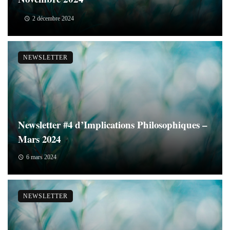
2 décembre 2024
NEWSLETTER
Newsletter #4 d’Implications Philosophiques –
Mars 2024
6 mars 2024
NEWSLETTER