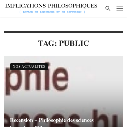
TAG: PUBLIC
NOS ACTUALITÉS
Recension – Philosophie des sciences