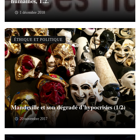
humaines, T.2.
1 décembre 2018
ÉTHIQUE ET POLITIQUE
Mandeville et son dégradé d’hypocrisies (1/2)
20 novembre 2017