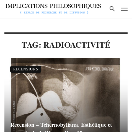
TAG: RADIOACTIVITÉ
RECENSIONS
Recension – Tchernobyliana. Esthétique et