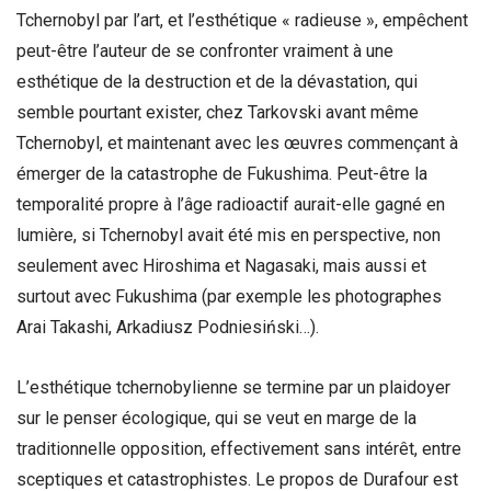
Tchernobyl par l’art, et l’esthétique « radieuse », empêchent
peut-être l’auteur de se confronter vraiment à une
esthétique de la destruction et de la dévastation, qui
semble pourtant exister, chez Tarkovski avant même
Tchernobyl, et maintenant avec les œuvres commençant à
émerger de la catastrophe de Fukushima. Peut-être la
temporalité propre à l’âge radioactif aurait-elle gagné en
lumière, si Tchernobyl avait été mis en perspective, non
seulement avec Hiroshima et Nagasaki, mais aussi et
surtout avec Fukushima (par exemple les photographes
Arai Takashi, Arkadiusz Podniesiński…).
L’esthétique tchernobylienne se termine par un plaidoyer
sur le penser écologique, qui se veut en marge de la
traditionnelle opposition, effectivement sans intérêt, entre
sceptiques et catastrophistes. Le propos de Durafour est