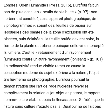
Londres, Open Humanities Press, 2016), Durafour fait un
pas de plus dans les « seuils de visibilité » (p. 97) : son
herbier est constitué, sans appareil photographique, de
« photogrammes », soient des feuilles de papier sur
lesquelles des plantes de la zone d’exclusion ont été
placées, puis éclairées ; la feuille brûlée devient noire, la
forme de la plante est blanche puisque celle-ci a intercepté
la lumière. C’est le « retournement d’un rayonnement
(lumineux) contre un autre rayonnement (ionisant) » (p. 101).
La radioactivité rendue visible remet en cause la
conception moderne du sujet extérieur à la nature ; l’objet
tire lui-même sa photographie. Durafour poursuit la
démonstration que l’art de l’âge nucléaire renverse
complètement la relation sujet-objet et, partant, le rapport
homme-nature établi depuis la Renaissance. Si l’idée que la
nature sans culture n’existe pas, si Durafour ne se fait pas