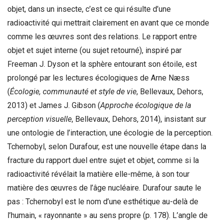
objet, dans un insecte, c’est ce qui résulte d’une
radioactivité qui mettrait clairement en avant que ce monde
comme les œuvres sont des relations. Le rapport entre
objet et sujet interne (ou sujet retourné), inspiré par
Freeman J. Dyson et la sphère entourant son étoile, est
prolongé par les lectures écologiques de Arne Næss
(
Écologie, communauté et style de vie
, Bellevaux, Dehors,
2013) et James J. Gibson (
Approche écologique de la
perception visuelle
, Bellevaux, Dehors, 2014), insistant sur
une ontologie de l’interaction, une écologie de la perception.
Tchernobyl, selon Durafour, est une nouvelle étape dans la
fracture du rapport duel entre sujet et objet, comme si la
radioactivité révélait la matière elle-même, à son tour
matière des œuvres de l’âge nucléaire. Durafour saute le
pas : Tchernobyl est le nom d’une esthétique au-delà de
l’humain, « rayonnante » au sens propre (p. 178). L’angle de