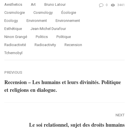
Aesthetics
Art
Bruno Latour
0
3441
Cosmologie
Cosmology
Écologie
Ecology
Environment
Environnement
Esthétique
Jean-Michel Durafour
Ninon Grangé
Politics
Politique
Radioactivité
Radioactivity
Recension
Tchernobyl
PREVIOUS
Recension – Les humains et leurs divinités. Politique
et religions en dialogue.
NEXT
Le soi relationnel, sujet des droits humains