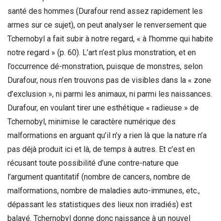
santé des hommes (Durafour rend assez rapidement les
armes sur ce sujet), on peut analyser le renversement que
Tchernobyl a fait subir à notre regard, « à l’homme qui habite
notre regard » (p. 60). L’art n’est plus monstration, et en
l’occurrence dé-monstration, puisque de monstres, selon
Durafour, nous n’en trouvons pas de visibles dans la « zone
d’exclusion », ni parmi les animaux, ni parmi les naissances.
Durafour, en voulant tirer une esthétique « radieuse » de
Tchernobyl, minimise le caractère numérique des
malformations en arguant qu’il n’y a rien là que la nature n’a
pas déjà produit ici et là, de temps à autres. Et c’est en
récusant toute possibilité d’une contre-nature que
l’argument quantitatif (nombre de cancers, nombre de
malformations, nombre de maladies auto-immunes, etc.,
dépassant les statistiques des lieux non irradiés) est
balayé. Tchernobyl donne donc naissance à un nouvel