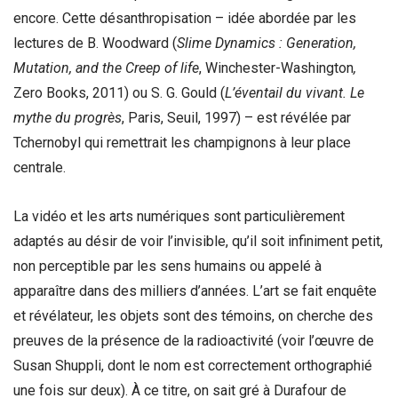
encore. Cette désanthropisation – idée abordée par les
lectures de B. Woodward (
Slime Dynamics : Generation,
Mutation, and the Creep of life
, Winchester-Washington
,
Zero Books, 2011) ou S. G. Gould (
L’éventail du vivant. Le
mythe du progrès
, Paris, Seuil, 1997) – est révélée par
Tchernobyl qui remettrait les champignons à leur place
centrale.
La vidéo et les arts numériques sont particulièrement
adaptés au désir de voir l’invisible, qu’il soit infiniment petit,
non perceptible par les sens humains ou appelé à
apparaître dans des milliers d’années. L’art se fait enquête
et révélateur, les objets sont des témoins, on cherche des
preuves de la présence de la radioactivité (voir l’œuvre de
Susan Shuppli, dont le nom est correctement orthographié
une fois sur deux). À ce titre, on sait gré à Durafour de