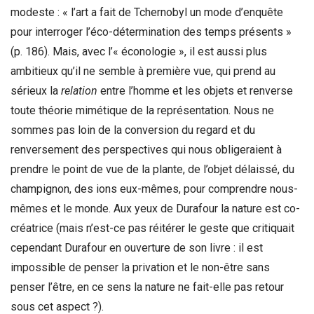
modeste : « l’art a fait de Tchernobyl un mode d’enquête
pour interroger l’éco-détermination des temps présents »
(p. 186). Mais, avec l’« éconologie », il est aussi plus
ambitieux qu’il ne semble à première vue, qui prend au
sérieux la
relation
entre l’homme et les objets et renverse
toute théorie mimétique de la représentation. Nous ne
sommes pas loin de la conversion du regard et du
renversement des perspectives qui nous obligeraient à
prendre le point de vue de la plante, de l’objet délaissé, du
champignon, des ions eux-mêmes, pour comprendre nous-
mêmes et le monde. Aux yeux de Durafour la nature est co-
créatrice (mais n’est-ce pas réitérer le geste que critiquait
cependant Durafour en ouverture de son livre : il est
impossible de penser la privation et le non-être sans
penser l’être, en ce sens la nature ne fait-elle pas retour
sous cet aspect ?).