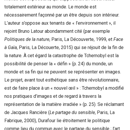
totalement extérieur au monde. Le monde est
nécessairement façonné par un être depuis son intérieur.
L’auteur s’oppose aux tenants de « l’environnement », il
rejoint Bruno Latour abondamment cité (par exemple
Politiques de la nature
, Paris, La Découverte, 1999, et
Face
à Gaïa
, Paris, La Découerte, 2015) qui se réjouit de la fin de
la nature. À cet égard la catastrophe de Tchernobyl est la
possibilité de penser la « défin » (p. 24) du monde, un
monde et sa fin qui ne peuvent se représenter en images.
Le projet, avant tout esthétique sans être révolutionnaire,
est de faire place à un « nouvel œil » : Tchernobyl a modifié
nos pratiques d’images et de regard à travers la
représentation de la matière irradiée » (p. 25). Se réclamant
de Jacques Rancière (
Le partage du sensible
, Paris, La
Fabrique, 2000), Durafour lie étroitement le politique
comme lieu du commun avec le partage du sensible ; l’art