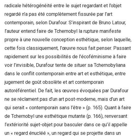
radicale hétérogénéité entre le sujet regardant et l’objet
regardé n’a pas été complètement fissurée par l’art
contemporain, selon Durafour. S’inspirant de Bruno Latour,
l’auteur entend faire de Tchernobyl la rupture manifeste
propre à une nouvelle conception esthétique, selon laquelle,
cette fois classiquement, l’œuvre nous fait penser. Passant
rapidement sur les possibilités de l’écoféminisme à faire
voir l’invisible, Durafour tente de situer sa Tchernobyliana
dans le conflit contemporain entre art et esthétique, entre
jugement de goût obsolète et art contemporain
autoréférentiel. De fait, les œuvres évoquées par Durafour
ne se réclament pas d’un art post-moderne, mais d’un art
qui serait « contemporain sans l’être » (p. 165). Quant à faire
de Tchernobyl une esthétique mutante (p. 166), renversant
l’extériorité sujet-objet pour basculer dans ce qu’il appelle
un « regard énucléé », un regard qui se projette dans un