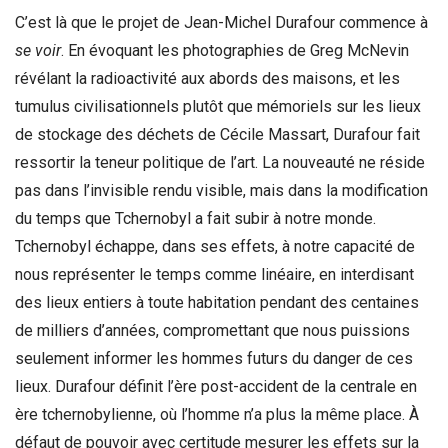
C’est là que le projet de Jean-Michel Durafour commence à
se voir
. En évoquant les photographies de Greg McNevin
révélant la radioactivité aux abords des maisons, et les
tumulus civilisationnels plutôt que mémoriels sur les lieux
de stockage des déchets de Cécile Massart, Durafour fait
ressortir la teneur politique de l’art. La nouveauté ne réside
pas dans l’invisible rendu visible, mais dans la modification
du temps que Tchernobyl a fait subir à notre monde.
Tchernobyl échappe, dans ses effets, à notre capacité de
nous représenter le temps comme linéaire, en interdisant
des lieux entiers à toute habitation pendant des centaines
de milliers d’années, compromettant que nous puissions
seulement informer les hommes futurs du danger de ces
lieux. Durafour définit l’ère post-accident de la centrale en
ère tchernobylienne, où l’homme n’a plus la même place. À
défaut de pouvoir avec certitude mesurer les effets sur la