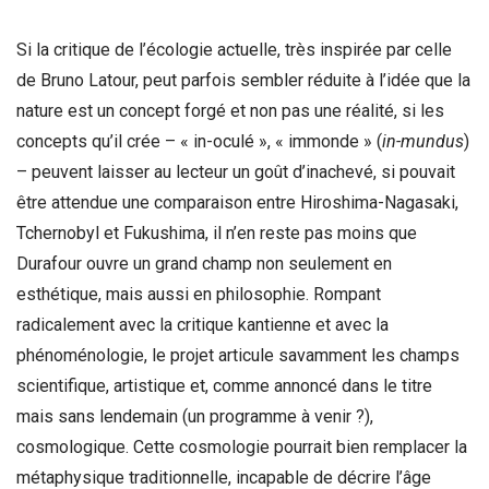
Si la critique de l’écologie actuelle, très inspirée par celle
de Bruno Latour, peut parfois sembler réduite à l’idée que la
nature est un concept forgé et non pas une réalité, si les
concepts qu’il crée – « in-oculé », « immonde » (
in-mundus
)
– peuvent laisser au lecteur un goût d’inachevé, si pouvait
être attendue une comparaison entre Hiroshima-Nagasaki,
Tchernobyl et Fukushima, il n’en reste pas moins que
Durafour ouvre un grand champ non seulement en
esthétique, mais aussi en philosophie. Rompant
radicalement avec la critique kantienne et avec la
phénoménologie, le projet articule savamment les champs
scientifique, artistique et, comme annoncé dans le titre
mais sans lendemain (un programme à venir ?),
cosmologique. Cette cosmologie pourrait bien remplacer la
métaphysique traditionnelle, incapable de décrire l’âge