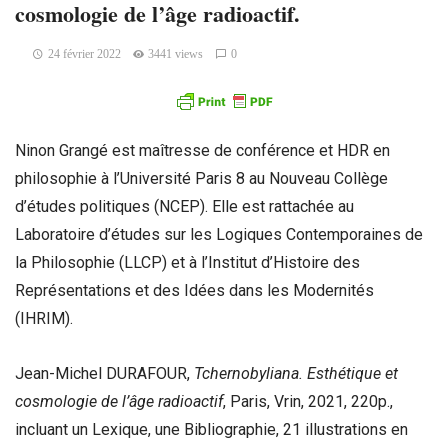
cosmologie de l’âge radioactif.
24 février 2022
3441 views
0
Ninon Grangé est maîtresse de conférence et HDR en
philosophie à l’Université Paris 8 au Nouveau Collège
d’études politiques (NCEP). Elle est rattachée au
Laboratoire d’études sur les Logiques Contemporaines de
la Philosophie (LLCP) et à l’Institut d’Histoire des
Représentations et des Idées dans les Modernités
(IHRIM).
Jean-Michel DURAFOUR,
Tchernobyliana. Esthétique et
cosmologie de l’âge radioactif
, Paris, Vrin, 2021, 220p.,
incluant un Lexique, une Bibliographie, 21 illustrations en