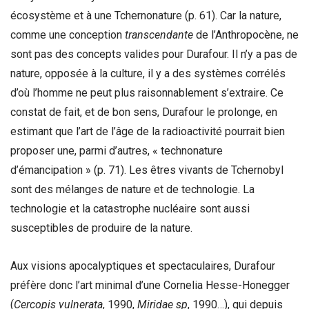
écosystème et à une Tchernonature (p. 61). Car la nature,
comme une conception
transcendante
de l’Anthropocène, ne
sont pas des concepts valides pour Durafour. Il n’y a pas de
nature, opposée à la culture, il y a des systèmes corrélés
d’où l’homme ne peut plus raisonnablement s’extraire. Ce
constat de fait, et de bon sens, Durafour le prolonge, en
estimant que l’art de l’âge de la radioactivité pourrait bien
proposer une, parmi d’autres, « technonature
d’émancipation » (p. 71). Les êtres vivants de Tchernobyl
sont des mélanges de nature et de technologie. La
technologie et la catastrophe nucléaire sont aussi
susceptibles de produire de la nature.
Aux visions apocalyptiques et spectaculaires, Durafour
préfère donc l’art minimal d’une Cornelia Hesse-Honegger
(
Cercopis vulnerata
, 1990,
Miridae sp
, 1990…), qui depuis