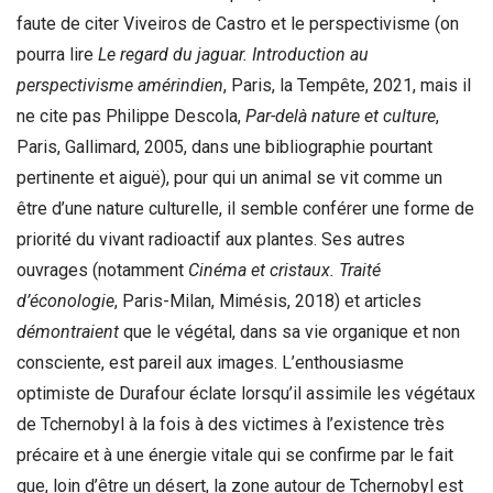
faute de citer Viveiros de Castro et le perspectivisme (on
pourra lire
Le regard du jaguar. Introduction au
perspectivisme amérindien
, Paris, la Tempête, 2021, mais il
ne cite pas Philippe Descola,
Par-delà nature et culture
,
Paris, Gallimard, 2005, dans une bibliographie pourtant
pertinente et aiguë), pour qui un animal se vit comme un
être d’une nature culturelle, il semble conférer une forme de
priorité du vivant radioactif aux plantes. Ses autres
ouvrages (notamment
Cinéma et cristaux. Traité
d’éconologie
, Paris-Milan, Mimésis, 2018) et articles
démontraient
que le végétal, dans sa vie organique et non
consciente, est pareil aux images. L’enthousiasme
optimiste de Durafour éclate lorsqu’il assimile les végétaux
de Tchernobyl à la fois à des victimes à l’existence très
précaire et à une énergie vitale qui se confirme par le fait
que, loin d’être un désert, la zone autour de Tchernobyl est