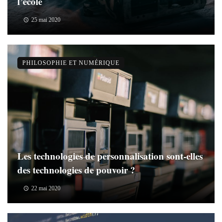
l’école
25 mai 2020
PHILOSOPHIE ET NUMÉRIQUE
Les technologies de personnalisation sont-elles
des technologies de pouvoir ?
22 mai 2020