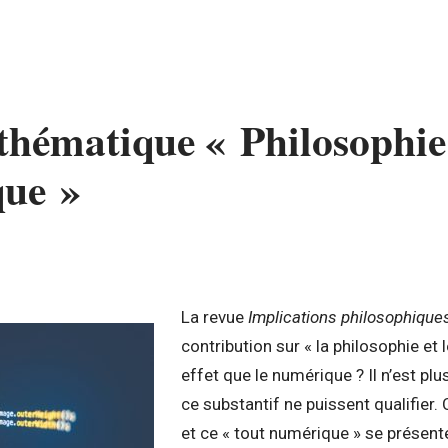
thématique « Philosophie
ue »
La revue
Implications philosophique
contribution sur « la philosophie et
effet que le numérique ? Il n’est plu
ce substantif ne puissent qualifier.
et ce « tout numérique » se présent