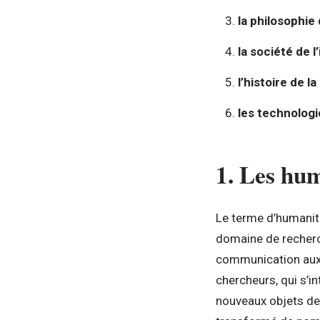
la philosophie
la société de l
l’histoire de l
les technologi
1. Les hu
Le terme d’humani
domaine de recherch
communication aux 
chercheurs, qui s’in
nouveaux objets de