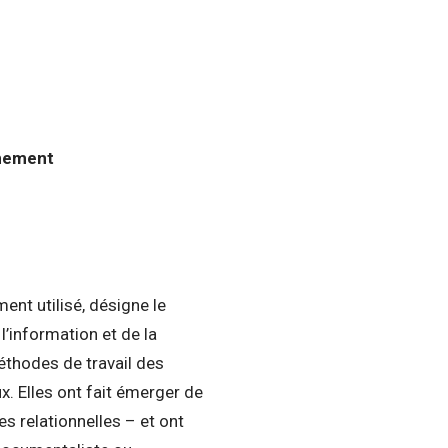
gnement
nt utilisé, désigne le
’information et de la
thodes de travail des
eux. Elles ont fait émerger de
 relationnelles – et ont