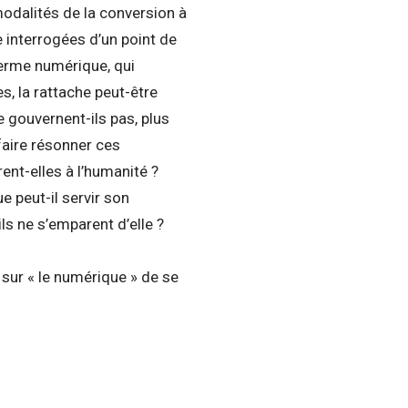
modalités de la conversion à
re interrogées d’un point de
terme numérique, qui
, la rattache peut-être
e gouvernent-ils pas, plus
faire résonner ces
ent-elles à l’humanité ?
e peut-il servir son
s ne s’emparent d’elle ?
sur « le numérique » de se