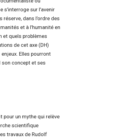
documentaliste ou
 s’interroge sur l’avenir
 réserve, dans l’ordre des
umanités et à l’humanité en
n et quels problèmes
butions de cet axe (DH)
 enjeux. Elles pourront
il son concept et ses
oit pour un mythe qui relève
rche scientifique
des travaux de Rudolf