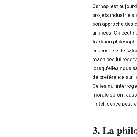
Carnap, est aujourd
projets industriels 
son approche des q
artifices. On peut n
tradition philosophi
la pensée et le calcu
machines lui réserve
lorsqu’elles nous a
de préférence sur la
Celles qui interro
morale seront aussi 
l’intelligence peut-êt
3. La phil