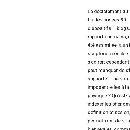
Le déploiement du
fin des années 80. L
dispositifs – blogs
rapports humains, m
été assimilée à un 
scriptorium où ils s
s’agirait cependant 
peut manquer de s’in
supporte : que sont-
imposent-elles à la
physique ? Qu’est-
indexer les phénom
définition et ses e
permettront de son
bienvenues, comme l