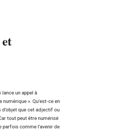
 et
s
lance un appel à
 le numérique ». Qu’est-ce en
s d’objet que cet adjectif ou
 Car tout peut être numérisé
e parfois comme l’avenir de