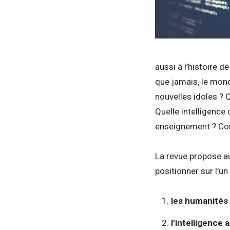
aussi à l’histoire d
que jamais, le mond
nouvelles idoles ? 
Quelle intelligence 
enseignement ? Comm
La revue propose au
positionner sur l’un
les humanités
l’intelligence a