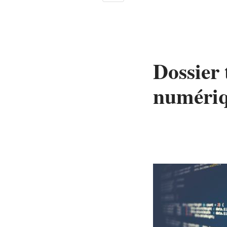
Dossier 
numériq