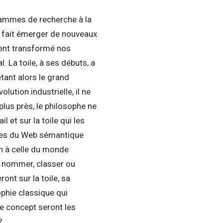
mmes de recherche à la
 fait émerger de nouveaux
ment transformé nos
 La toile, à ses débuts, a
tant alors le grand
lution industrielle, il ne
plus près, le philosophe ne
 et sur la toile qui les
ques du Web sémantique
en à celle du monde
t nommer, classer ou
nt sur la toile, sa
ophie classique qui
e concept seront les
?