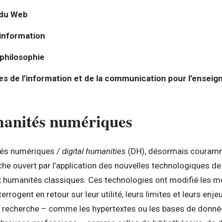
 du Web
’information
a philosophie
es de l’information et de la communication pour l’ensei
manités numériques
tés numériques /
digital humanities
(DH), désormais couramme
e ouvert par l’application des nouvelles technologiques de l
humanités classiques. Ces technologies ont modifié les mé
terrogent en retour sur leur utilité, leurs limites et leurs enj
 recherche – comme les hypertextes ou les bases de données