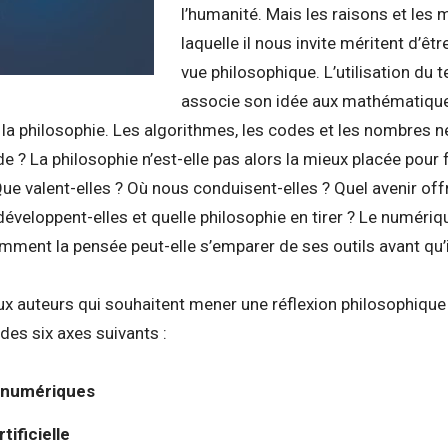
l’humanité. Mais les raisons et les 
laquelle il nous invite méritent d’êt
vue philosophique. L’utilisation du 
associe son idée aux mathématiques
e la philosophie. Les algorithmes, les codes et les nombres n
e ? La philosophie n’est-elle pas alors la mieux placée pour 
Que valent-elles ? Où nous conduisent-elles ? Quel avenir offr
développent-elles et quelle philosophie en tirer ? Le numériqu
ent la pensée peut-elle s’emparer de ses outils avant qu’il
x auteurs qui souhaitent mener une réflexion philosophique 
 des six axes suivants :
 numériques
rtificielle