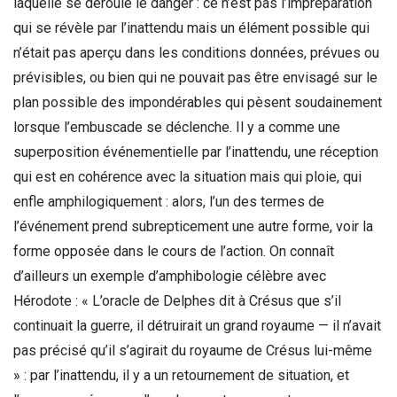
laquelle se déroule le danger : ce n’est pas l’impréparation
qui se révèle par l’inattendu mais un élément possible qui
n’était pas aperçu dans les conditions données, prévues ou
prévisibles, ou bien qui ne pouvait pas être envisagé sur le
plan possible des impondérables qui pèsent soudainement
lorsque l’embuscade se déclenche. Il y a comme une
superposition événementielle par l’inattendu, une réception
qui est en cohérence avec la situation mais qui ploie, qui
enfle amphilogiquement : alors, l’un des termes de
l’événement prend subrepticement une autre forme, voir la
forme opposée dans le cours de l’action. On connaît
d’ailleurs un exemple d’amphibologie célèbre avec
Hérodote : « L’oracle de Delphes dit à Crésus que s’il
continuait la guerre, il détruirait un grand royaume — il n’avait
pas précisé qu’il s’agirait du royaume de Crésus lui-même
» : par l’inattendu, il y a un retournement de situation, et