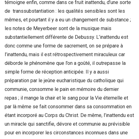
témoigne enfin, comme dans ce fruit inattendu, d’une sorte
de transsubstantiation : les qualités sensibles sont les
mêmes, et pourtant il y a eu un changement de substance ;
les notes de Meyerbeer sont de la musique mais
substantiellement différente de Debussy. L’inattendu est
donc comme une forme de sacrement, on se prépare à
l’inattendu, mais il est rétrospectivement miraculeux car
déborde le phénomène que l’on a goûté, il outrepasse la
simple forme de réception anticipée. Il y a aussi
préparation par le jeûne eucharistique du catholique qui
communie, consomme le pain en mémoire du dernier
repas ; il mange la chair et le sang pour la Vie éternelle et
par là même se fait consommer dans sa consommation en
étant incorporé au Corps du Christ. De même, l’inattendu est
un miracle qui sanctifie, dévore et communie au prévisible
pour en incorporer les circonstances inconnues dans une