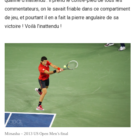
qualifié d’inattendu : il prend le contre-pied de tous les
commentateurs, on le savait friable dans ce compartiment
de jeu, et pourtant il en a fait la pierre angulaire de sa
victoire ! Voilà l’inattendu !
Mirsasha – 2013 US Open Men’s final