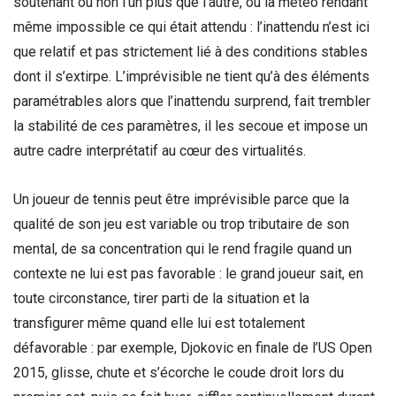
soutenant ou non l’un plus que l’autre, ou la météo rendant
même impossible ce qui était attendu : l’inattendu n’est ici
que relatif et pas strictement lié à des conditions stables
dont il s’extirpe. L’imprévisible ne tient qu’à des éléments
paramétrables alors que l’inattendu surprend, fait trembler
la stabilité de ces paramètres, il les secoue et impose un
autre cadre interprétatif au cœur des virtualités.
Un joueur de tennis peut être imprévisible parce que la
qualité de son jeu est variable ou trop tributaire de son
mental, de sa concentration qui le rend fragile quand un
contexte ne lui est pas favorable : le grand joueur sait, en
toute circonstance, tirer parti de la situation et la
transfigurer même quand elle lui est totalement
défavorable : par exemple, Djokovic en finale de l’US Open
2015, glisse, chute et s’écorche le coude droit lors du