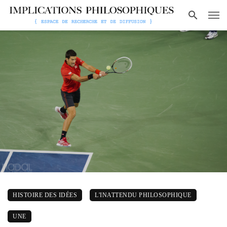
HISTOIRE DES IDÉES
L'INATTENDU PHILOSOPHIQUE
UNE