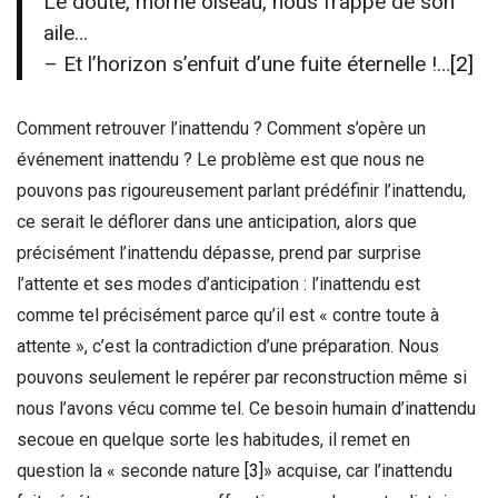
Le doute, morne oiseau, nous frappe de son
aile…
– Et l’horizon s’enfuit d’une fuite éternelle !…
[2]
Comment retrouver l’inattendu ? Comment s’opère un
événement inattendu ? Le problème est que nous ne
pouvons pas rigoureusement parlant prédéfinir l’inattendu,
ce serait le déflorer dans une anticipation, alors que
précisément l’inattendu dépasse, prend par surprise
l’attente et ses modes d’anticipation : l’inattendu est
comme tel précisément parce qu’il est « contre toute à
attente », c’est la contradiction d’une préparation. Nous
pouvons seulement le repérer par reconstruction même si
nous l’avons vécu comme tel. Ce besoin humain d’inattendu
secoue en quelque sorte les habitudes, il remet en
question la « seconde nature
[3]
» acquise, car l’inattendu