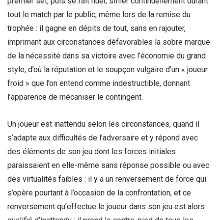
premier set, puis se fait huer, siffler continuellement durant
tout le match par le public, même lors de la remise du
trophée : il gagne en dépits de tout, sans en rajouter,
imprimant aux circonstances défavorables la sobre marque
de la nécessité dans sa victoire avec l’économie du grand
style, d’où la réputation et le soupçon vulgaire d’un « joueur
froid » que l’on entend comme indestructible, donnant
l’apparence de mécaniser le contingent.
Un joueur est inattendu selon les circonstances, quand il
s’adapte aux difficultés de l’adversaire et y répond avec
des éléments de son jeu dont les forces initiales
paraissaient en elle-même sans réponse possible ou avec
des virtualités faibles : il y a un renversement de force qui
s’opère pourtant à l’occasion de la confrontation, et ce
renversement qu’effectue le joueur dans son jeu est alors