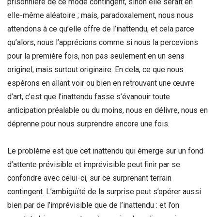
prisonnière de ce mode contingent, sinon elle serait en
elle-même aléatoire ; mais, paradoxalement, nous nous
attendons à ce qu’elle offre de l’inattendu, et cela parce
qu’alors, nous l’apprécions comme si nous la percevions
pour la première fois, non pas seulement en un sens
originel, mais surtout originaire. En cela, ce que nous
espérons en allant voir ou bien en retrouvant une œuvre
d’art, c’est que l’inattendu fasse s’évanouir toute
anticipation préalable ou du moins, nous en délivre, nous en
déprenne pour nous surprendre encore une fois.
Le problème est que cet inattendu qui émerge sur un fond
d’attente prévisible et imprévisible peut finir par se
confondre avec celui-ci, sur ce surprenant terrain
contingent. L’ambiguïté de la surprise peut s’opérer aussi
bien par de l’imprévisible que de l’inattendu : et l’on