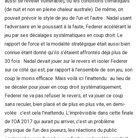
aussi se révéler vulnérable), ou les conditions climatiques
(de nuit et non en pleine chaleur australe). De même, on
pouvait prévoir le style de jeu de l’un et l’autre : Nadal usant
l’adversaire en le poussant à la faute, Federer accélérant le
jeu par ses décalages systématiques en coup droit. Le
rapport de force et la modalité stratégique était aussi bien
connue étant donné qu’ils s’étaient affrontés déjà plus de
30 fois : Nadal devait jouer sur le revers et isoler Federer
sur ce côté qui est, par rapport à l’ensemble de son jeu, son
coup le moins efficace. Mais voilà ici l’inattendu : au lieu de
se décaler pour jouer en coup droit systématiquement,
Federer ne va pas refuser le revers, et va jouer ce coup
sans reculer, bien placé et de plus en plus vite, en demi-
volée : c’est cela l’inattendu. L’imprévisible dans cette finale
de l’OA 2017 qui aurait pu arriver, c’est un problème
physique de l’un des joueurs, les réactions du public