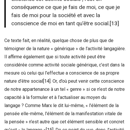
conséquence ce que je fais de moi, ce que je
fais de moi pour la société et avec la
conscience de moi en tant qu’être social.
[13]
Ce texte fait, en réalité, quelque chose de plus que de
témoigner de la nature « générique » de l’activité langagière.
Il affirme également que si toute activité peut être
considérée comme activité sociale générique, c’est dans la
mesure où celui qui l’effectue a conscience de sa propre
nature d’être social
[14]
. Or, d’où peut venir cette conscience
de notre appartenance à un tel « genre » si ce n’est de notre
capacité à la formuler et à l’actualiser au moyen du
langage ? Comme Marx le dit lui-même, « l’élément de la
pensée elle-même, l’élément de la manifestation vitale de
la pensée » n’est autre que cet élément sensible et concret
qu’est « le langage »
[15]
. De ce point de vue, donc, l’activité