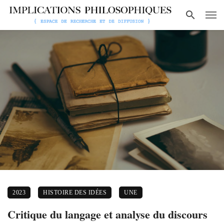
2023
HISTOIRE DES IDÉES
UNE
Critique du langage et analyse du discours