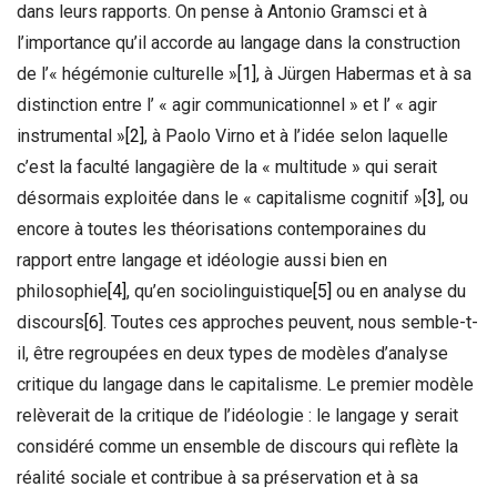
dans leurs rapports. On pense à Antonio Gramsci et à
l’importance qu’il accorde au langage dans la construction
de l’« hégémonie culturelle »
[1]
, à Jürgen Habermas et à sa
distinction entre l’ « agir communicationnel » et l’ « agir
instrumental »
[2]
, à Paolo Virno et à l’idée selon laquelle
c’est la faculté langagière de la « multitude » qui serait
désormais exploitée dans le « capitalisme cognitif »
[3]
, ou
encore à toutes les théorisations contemporaines du
rapport entre langage et idéologie aussi bien en
philosophie
[4]
, qu’en sociolinguistique
[5]
ou en analyse du
discours
[6]
. Toutes ces approches peuvent, nous semble-t-
il, être regroupées en deux types de modèles d’analyse
critique du langage dans le capitalisme. Le premier modèle
relèverait de la critique de l’idéologie : le langage y serait
considéré comme un ensemble de discours qui reflète la
réalité sociale et contribue à sa préservation et à sa