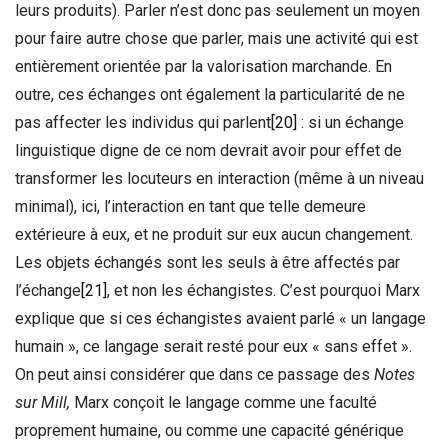
leurs produits). Parler n’est donc pas seulement un moyen
pour faire autre chose que parler, mais une activité qui est
entièrement orientée par la valorisation marchande. En
outre, ces échanges ont également la particularité de ne
pas affecter les individus qui parlent
[20]
: si un échange
linguistique digne de ce nom devrait avoir pour effet de
transformer les locuteurs en interaction (même à un niveau
minimal), ici, l’interaction en tant que telle demeure
extérieure à eux, et ne produit sur eux aucun changement.
Les objets échangés sont les seuls à être affectés par
l’échange
[21]
, et non les échangistes. C’est pourquoi Marx
explique que si ces échangistes avaient parlé « un langage
humain », ce langage serait resté pour eux « sans effet ».
On peut ainsi considérer que dans ce passage des
Notes
sur Mill,
Marx conçoit le langage comme une faculté
proprement humaine, ou comme une capacité générique