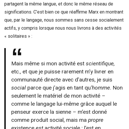
partagent la même langue, et donc le même réseau de
significations. C’est bien ce que réaffirme Marx en montrant
que, par le langage, nous sommes sans cesse socialement
actifs, y compris lorsque nous nous livrons à des activités
« solitaires » :
Mais même si mon activité est
scientifique,
etc., et que je puisse rarement m’y livrer en
communauté directe avec d’autres, je suis
social
parce que j’agis en tant qu
’homme
. Non
seulement le matériel de mon activité –
comme le langage lui-même grâce auquel le
penseur exerce la sienne – m’est donné
comme produit social, mais ma
propre
existence
est
activité sociale ; l’est en