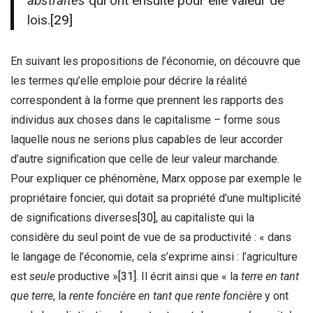
abstraites
qui ont ensuite pour elle valeur de
lois.
[29]
En suivant les propositions de l’économie, on découvre que
les termes qu’elle emploie pour décrire la réalité
correspondent à la forme que prennent les rapports des
individus aux choses dans le capitalisme – forme sous
laquelle nous ne serions plus capables de leur accorder
d’autre signification que celle de leur valeur marchande.
Pour expliquer ce phénomène, Marx oppose par exemple le
propriétaire foncier, qui dotait sa propriété d’une multiplicité
de significations diverses
[30]
, au capitaliste qui la
considère du seul point de vue de sa productivité : « dans
le langage de l’économie, cela s’exprime ainsi : l’agriculture
est
seule
productive »
[31]
. Il écrit ainsi que « la
terre en tant
que terre
, la
rente foncière en tant que rente foncière
y ont