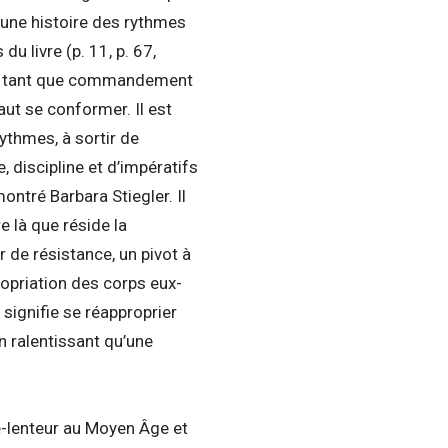
t une histoire des rythmes
u livre (p. 11, p. 67,
e en tant que commandement
aut se conformer. Il est
rythmes, à sortir de
, discipline et d’impératifs
ntré Barbara Stiegler. Il
e là que réside la
ur de résistance, un pivot à
propriation des corps eux-
 signifie se réapproprier
n ralentissant qu’une
se-lenteur au Moyen Âge et