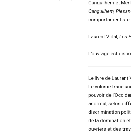
Canguilhem et Merle
Canguilhem, Plessn
comportamentiste de
Laurent Vidal
, Les 
L’ouvrage est disp
Le livre de Laurent 
Le volume trace une
pouvoir de l’Occide
anormal, selon diff
discrimination polit
de la domination et
ouvriers et des trav