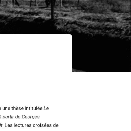
 une thèse intitulée
Le
à partir de Georges
t
. Les lectures croisées de