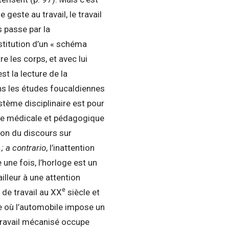
 geste au travail, le travail
s passe par la
stitution d’un « schéma
 les corps, et avec lui
est la lecture de la
ns les études foucaldiennes
stème disciplinaire est pour
ture médicale et pédagogique
tion du discours sur
l
; a contrario
, l’inattention
 une fois, l’horloge est un
ailleur à une attention
e
e de travail au XX
siècle et
te où l’automobile impose un
travail mécanisé occupe