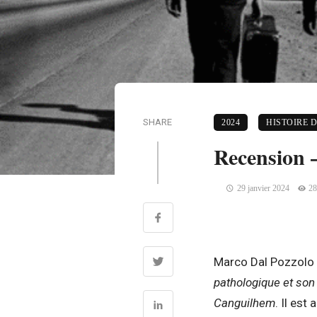
SHARE
2024
HISTOIRE D
Recension 
29 janvier 2024
28
Marco Dal Pozzolo e
pathologique et son 
Canguilhem
. Il est