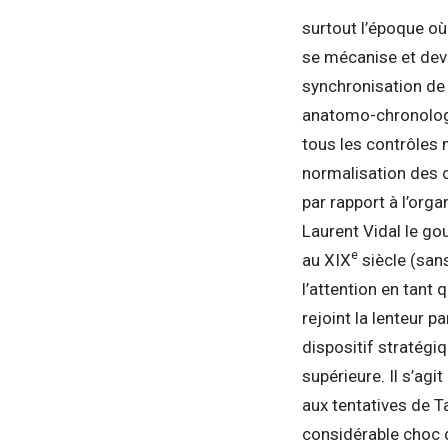
surtout l’époque où 
se mécanise et devi
synchronisation de 
anatomo-chronologie
tous les contrôles 
normalisation des 
par rapport à l’org
Laurent Vidal le go
e
au XIX
siècle (sans
l’attention en tant
rejoint la lenteur p
dispositif stratégiq
supérieure. Il s’agi
aux tentatives de T
considérable choc 