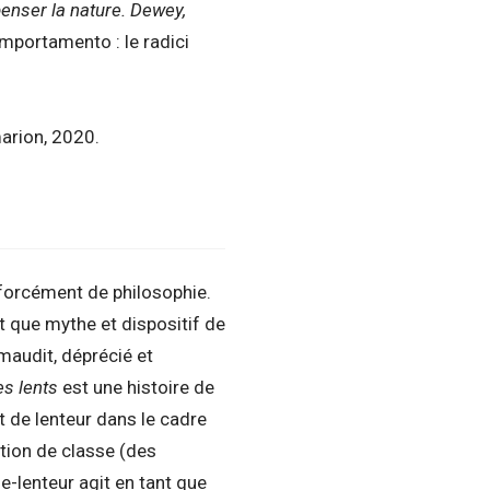
enser la nature. Dewey,
omportamento : le radici
arion, 2020.
, forcément de philosophie.
t que mythe et dispositif de
maudit, déprécié et
s lents
est une histoire de
pt de lenteur dans le cadre
tion de classe (des
se-lenteur agit en tant que