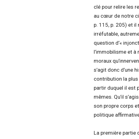
clé pour relire les
au cœur de notre civ
p. 115, p. 205) et 
irréfutable, autreme
question d’« injonct
l’immobilisme et à 
moraux qu’innervent
s’agit donc d’une h
contribution la plus 
partir duquel il est
mêmes. Qu’il s’agis
son propre corps et
politique affirmati
La première partie 