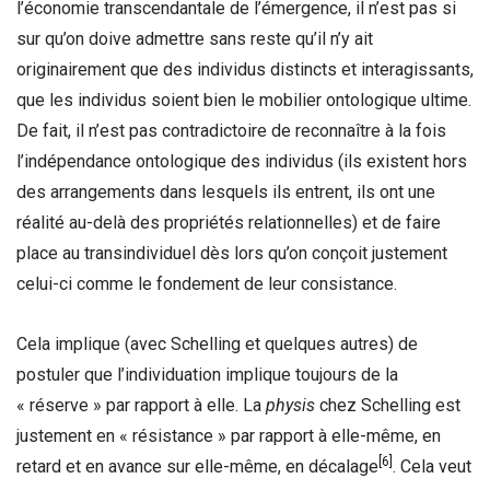
l’économie transcendantale de l’émergence, il n’est pas si
sur qu’on doive admettre sans reste qu’il n’y ait
originairement que des individus distincts et interagissants,
que les individus soient bien le mobilier ontologique ultime.
De fait, il n’est pas contradictoire de reconnaître à la fois
l’indépendance ontologique des individus (ils existent hors
des arrangements dans lesquels ils entrent, ils ont une
réalité au-delà des propriétés relationnelles) et de faire
place au transindividuel dès lors qu’on conçoit justement
celui-ci comme le fondement de leur consistance.
Cela implique (avec Schelling et quelques autres) de
postuler que l’individuation implique toujours de la
« réserve » par rapport à elle. La
physis
chez Schelling est
justement en « résistance » par rapport à elle-même, en
[6]
retard et en avance sur elle-même, en décalage
. Cela veut