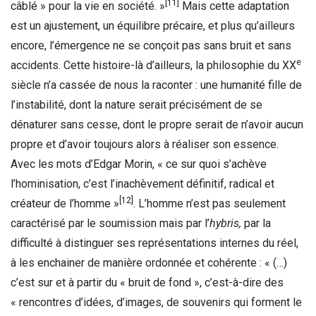
[11]
câblé » pour la vie en société. »
Mais cette adaptation
est un ajustement, un équilibre précaire, et plus qu’ailleurs
encore, l’émergence ne se conçoit pas sans bruit et sans
e
accidents. Cette histoire-là d’ailleurs, la philosophie du XX
siècle n’a cassée de nous la raconter : une humanité fille de
l’instabilité, dont la nature serait précisément de se
dénaturer sans cesse, dont le propre serait de n’avoir aucun
propre et d’avoir toujours alors à réaliser son essence.
Avec les mots d’Edgar Morin, « ce sur quoi s’achève
l’hominisation, c’est l’inachèvement définitif, radical et
[12]
créateur de l’homme »
. L’homme n’est pas seulement
caractérisé par le soumission mais par l’
hybris,
par la
difficulté à distinguer ses représentations internes du réel,
à les enchainer de manière ordonnée et cohérente : « (…)
c’est sur et à partir du « bruit de fond », c’est-à-dire des
« rencontres d’idées, d’images, de souvenirs qui forment le