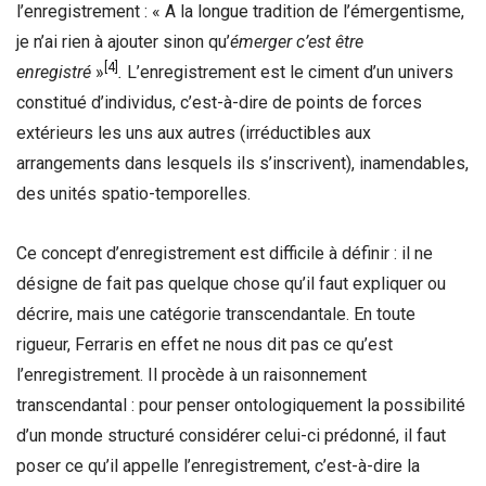
l’enregistrement : « A la longue tradition de l’émergentisme,
je n’ai rien à ajouter sinon qu’
émerger c’est être
[4]
enregistré
»
.
L’enregistrement est le ciment d’un univers
constitué d’individus, c’est-à-dire de points de forces
extérieurs les uns aux autres (irréductibles aux
arrangements dans lesquels ils s’inscrivent), inamendables,
des unités spatio-temporelles.
Ce concept d’enregistrement est difficile à définir : il ne
désigne de fait pas quelque chose qu’il faut expliquer ou
décrire, mais une catégorie transcendantale. En toute
rigueur, Ferraris en effet ne nous dit pas ce qu’est
l’enregistrement. Il procède à un raisonnement
transcendantal : pour penser ontologiquement la possibilité
d’un monde structuré considérer celui-ci prédonné, il faut
poser ce qu’il appelle l’enregistrement, c’est-à-dire la