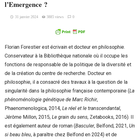
l’Emergence ?
31 janvier 2024
3885 views
0
Florian Forestier est écrivain et docteur en philosophie.
Conservateur à la Bibliothèque nationale où il occupe les
fonctions de responsable de la politique de la diversité et
de la création du centre de recherche. Docteur en
philosophie, il a consacré des travaux à la question de la
singularité dans la philosophie française contemporaine (
La
phénoménologie génétique de Marc Richir
,
Phaenomenologica, 2014,
Le réel et le transcendantal
,
Jérôme Millon, 2015,
Le grain du sens
, Zetabooks, 2016). Il
est également auteur de roman (
Basculer
, Belfond, 2021,
Un
si beau bleu
, à paraître chez Belfond en 2024) et de