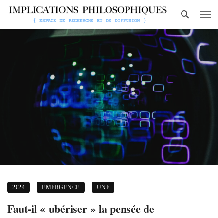
2024
EMERGENCE
UNE
Faut-il « ubériser » la pensée de