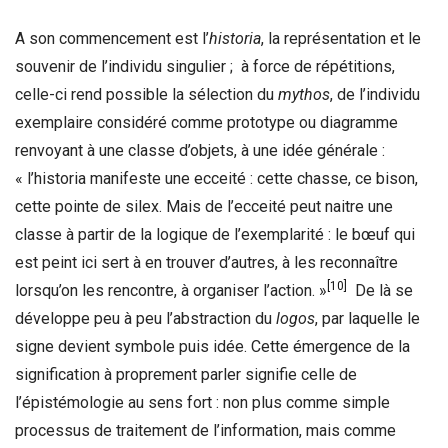
A son commencement est l’
historia
, la représentation et le
souvenir de l’individu singulier ; à force de répétitions,
celle-ci rend possible la sélection du
mythos
, de l’individu
exemplaire considéré comme prototype ou diagramme
renvoyant à une classe d’objets, à une idée générale :
« l’historia manifeste une ecceité : cette chasse, ce bison,
cette pointe de silex. Mais de l’ecceité peut naitre une
classe à partir de la logique de l’exemplarité : le bœuf qui
est peint ici sert à en trouver d’autres, à les reconnaître
[10]
lorsqu’on les rencontre, à organiser l’action. »
De là se
développe peu à peu l’abstraction du
logos
, par laquelle le
signe devient symbole puis idée. Cette émergence de la
signification à proprement parler signifie celle de
l’épistémologie au sens fort : non plus comme simple
processus de traitement de l’information, mais comme