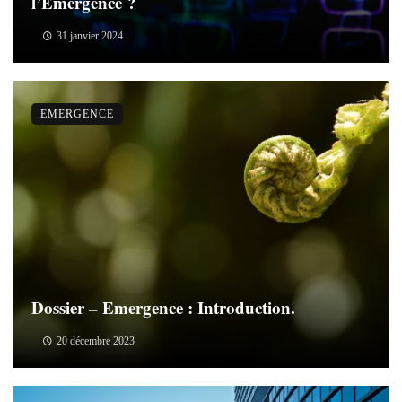
l’Emergence ?
31 janvier 2024
EMERGENCE
Dossier – Emergence : Introduction.
20 décembre 2023