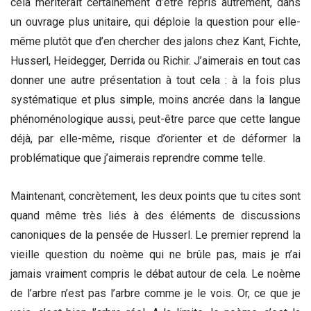
cela mériterait certainement d’être repris autrement, dans
un ouvrage plus unitaire, qui déploie la question pour elle-
même plutôt que d’en chercher des jalons chez Kant, Fichte,
Husserl, Heidegger, Derrida ou Richir. J’aimerais en tout cas
donner une autre présentation à tout cela : à la fois plus
systématique et plus simple, moins ancrée dans la langue
phénoménologique aussi, peut-être parce que cette langue
déjà, par elle-même, risque d’orienter et de déformer la
problématique que j’aimerais reprendre comme telle.
Maintenant, concrètement, les deux points que tu cites sont
quand même très liés à des éléments de discussions
canoniques de la pensée de Husserl. Le premier reprend la
vieille question du noème qui ne brûle pas, mais je n’ai
jamais vraiment compris le débat autour de cela. Le noème
de l’arbre n’est pas l’arbre comme je le vois. Or, ce que je