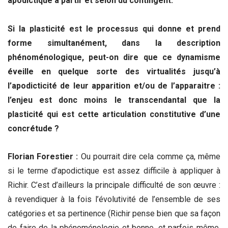
apodictique à partir et selon du contingent.
Si la plasticité est le processus qui donne et prend
forme simultanément, dans la description
phénoménologique, peut-on dire que ce dynamisme
éveille en quelque sorte des virtualités jusqu’à
l’apodicticité de leur apparition et/ou de l’apparaitre :
l’enjeu est donc moins le transcendantal que la
plasticité qui est cette articulation constitutive d’une
concrétude ?
Florian Forestier :
Ou pourrait dire cela comme ça, même
si le terme d’apodictique est assez difficile à appliquer à
Richir. C’est d’ailleurs la principale difficulté de son œuvre :
à revendiquer à la fois l’évolutivité de l’ensemble de ses
catégories et sa pertinence (Richir pense bien que sa façon
de faire de la phénoménologie et bonne, et parfois même,