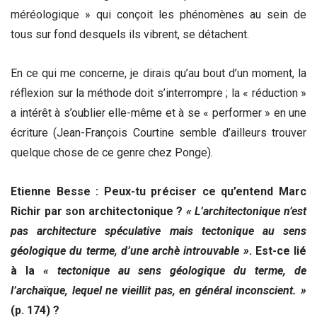
méréologique » qui conçoit les phénomènes au sein de
tous sur fond desquels ils vibrent, se détachent.
En ce qui me concerne, je dirais qu’au bout d’un moment, la
réflexion sur la méthode doit s’interrompre ; la « réduction »
a intérêt à s’oublier elle-même et à se « performer » en une
écriture (Jean-François Courtine semble d’ailleurs trouver
quelque chose de ce genre chez Ponge).
Etienne Besse : Peux-tu préciser ce qu’entend Marc
Richir par son architectonique ?
« L’architectonique n’est
pas architecture spéculative mais tectonique au sens
géologique du terme, d’une archè introuvable »
. Est-ce lié
à la
« tectonique au sens géologique du terme, de
l’archaïque, lequel ne vieillit pas, en général inconscient. »
(p. 174) ?