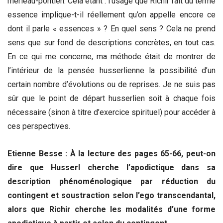
merleau-pontien. Cela étant : l’usage que Richir fait du terme
essence implique-t-il réellement qu’on appelle encore ce
dont il parle « essences » ? En quel sens ? Cela ne prend
sens que sur fond de descriptions concrètes, en tout cas.
En ce qui me concerne, ma méthode était de montrer de
l’intérieur de la pensée husserlienne la possibilité d’un
certain nombre d’évolutions ou de reprises. Je ne suis pas
sûr que le point de départ husserlien soit à chaque fois
nécessaire (sinon à titre d’exercice spirituel) pour accéder à
ces perspectives.
Etienne Besse : À la lecture des pages 65-66, peut-on
dire que Husserl cherche l’apodictique dans sa
description phénoménologique par réduction du
contingent et soustraction selon l’ego transcendantal,
alors que Richir cherche les modalités d’une forme