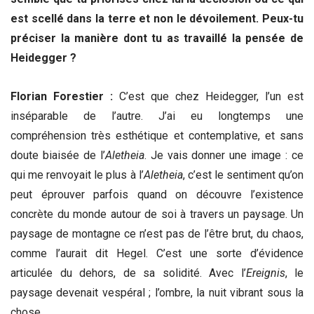
est scellé dans la terre et non le dévoilement. Peux-tu
préciser la manière dont tu as travaillé la pensée de
Heidegger ?
Florian Forestier :
C’est que chez Heidegger, l’un est
inséparable de l’autre. J’ai eu longtemps une
compréhension très esthétique et contemplative, et sans
doute biaisée de l’
Aletheia
. Je vais donner une image : ce
qui me renvoyait le plus à l’
Aletheia
, c’est le sentiment qu’on
peut éprouver parfois quand on découvre l’existence
concrète du monde autour de soi à travers un paysage. Un
paysage de montagne ce n’est pas de l’être brut, du chaos,
comme l’aurait dit Hegel. C’est une sorte d’évidence
articulée du dehors, de sa solidité. Avec l’
Ereignis
, le
paysage devenait vespéral ; l’ombre, la nuit vibrant sous la
chose.