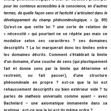
pour les contenus accessibles à la conscience, en d’autres
termes, de quelle façon sens et facticité s’articulent dans le
développement du champ phénoménologique.
» (p. 89)
Qu’est-ce que cette loi ? une sorte de relation de
« nécessité » qui pourtant ne se répète pas mais se
modalise selon ses caractères ? ses domaines
descriptifs ? La loi marquerait donc les limites entre
les domaines décrits. Comment s’établirait la limite
d’un domaine, d’une couche de sens (qui plastiquement
fait et donne sens par la limite qui détermine et
restreint, ou fait passer), d’une structure
phénoménale en propre ? est-ce que la loi est
rehaussement descriptifs ou bien extérieur vide ? tu
parles de
mathesis universalis
comme ayant – avec
Bachelard – une axiomatique immanente dans sa
pratique : est-ce que la loi est du même ordre ?