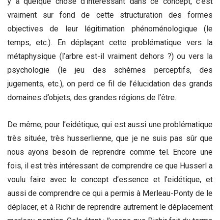
y a quelque chose d’intéressant dans ce concept, c’est
vraiment sur fond de cette structuration des formes
objectives de leur légitimation phénoménologique (le
temps, etc.). En déplaçant cette problématique vers la
métaphysique (l’arbre est-il vraiment dehors ?) ou vers la
psychologie (le jeu des schèmes perceptifs, des
jugements, etc.), on perd ce fil de l’élucidation des grands
domaines d’objets, des grandes régions de l’être.
De même, pour l’eidétique, qui est aussi une problématique
très située, très husserlienne, que je ne suis pas sûr que
nous ayons besoin de reprendre comme tel. Encore une
fois, il est très intéressant de comprendre ce que Husserl a
voulu faire avec le concept d’essence et l’eidétique, et
aussi de comprendre ce qui a permis à Merleau-Ponty de le
déplacer, et à Richir de reprendre autrement le déplacement