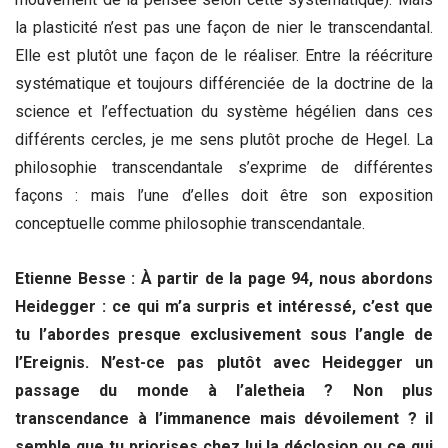
la plasticité n’est pas une façon de nier le transcendantal.
Elle est plutôt une façon de le réaliser. Entre la réécriture
systématique et toujours différenciée de la doctrine de la
science et l’effectuation du système hégélien dans ces
différents cercles, je me sens plutôt proche de Hegel. La
philosophie transcendantale s’exprime de différentes
façons : mais l’une d’elles doit être son exposition
conceptuelle comme philosophie transcendantale.
Etienne Besse : À partir de la page 94, nous abordons
Heidegger : ce qui m’a surpris et intéressé, c’est que
tu l’abordes presque exclusivement sous l’angle de
l’Ereignis. N’est-ce pas plutôt avec Heidegger un
passage du monde à l’aletheia ? Non plus
transcendance à l’immanence mais dévoilement ? il
semble que tu priorises chez lui la déclosion ou ce qui