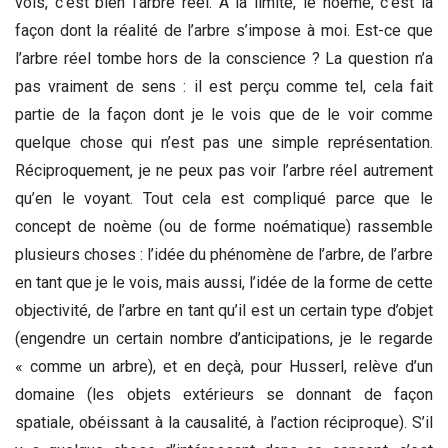
vois, c’est bien l’arbre réel. A la limite, le noème, c’est la
façon dont la réalité de l’arbre s’impose à moi. Est-ce que
l’arbre réel tombe hors de la conscience ? La question n’a
pas vraiment de sens : il est perçu comme tel, cela fait
partie de la façon dont je le vois que de le voir comme
quelque chose qui n’est pas une simple représentation.
Réciproquement, je ne peux pas voir l’arbre réel autrement
qu’en le voyant. Tout cela est compliqué parce que le
concept de noème (ou de forme noématique) rassemble
plusieurs choses : l’idée du phénomène de l’arbre, de l’arbre
en tant que je le vois, mais aussi, l’idée de la forme de cette
objectivité, de l’arbre en tant qu’il est un certain type d’objet
(engendre un certain nombre d’anticipations, je le regarde
« comme un arbre), et en deçà, pour Husserl, relève d’un
domaine (les objets extérieurs se donnant de façon
spatiale, obéissant à la causalité, à l’action réciproque). S’il