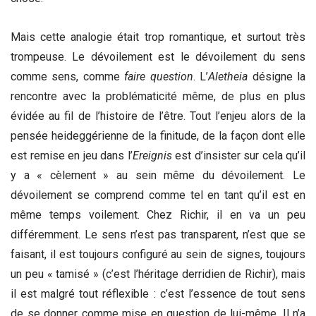
Mais cette analogie était trop romantique, et surtout très
trompeuse. Le dévoilement est le dévoilement du sens
comme sens, comme
faire question
. L’
Aletheia
désigne la
rencontre avec la problématicité même, de plus en plus
évidée au fil de l’histoire de l’être. Tout l’enjeu alors de la
pensée heideggérienne de la finitude, de la façon dont elle
est remise en jeu dans l’
Ereignis
est d’insister sur cela qu’il
y a « cèlement » au sein même du dévoilement. Le
dévoilement se comprend comme tel en tant qu’il est en
même temps voilement. Chez Richir, il en va un peu
différemment. Le sens n’est pas transparent, n’est que se
faisant, il est toujours configuré au sein de signes, toujours
un peu « tamisé » (c’est l’héritage derridien de Richir), mais
il est malgré tout réflexible : c’est l’essence de tout sens
de se donner comme mise en question de lui-même. Il n’a