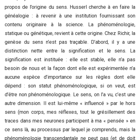
propos de l’origine du sens. Husserl cherche à en faire la
généalogie : à revenir à une institution fournissant son
contenu originaire à la science. La phénoménologie,
statique ou génétique, revient à cette origine. Chez Richir, la
genèse du sens n’est pas traçable. D’abord, il y a une
distinction nette entre la signification et le sens. La
signification est instituée : elle est stable, elle n’a pas
besoin de nous et la façon dont elle est expérimentée n’a
aucune espèce d’importance sur les règles dont elle
dépend : son statut phénoménologique, si on veut, est
d’être non phénoménologique. Le sens, on l’a vu, c’est une
autre dimension. Il est lui-même « influencé » par le hors
sens (mon corps, mes réflexes, tout le grésillement des
traces dans mes neurones participent à ma « pensée » en
ce sens là, au processus par lequel je comprends, mais la
phénoménologie transcendantale ne peut pas (et de doit