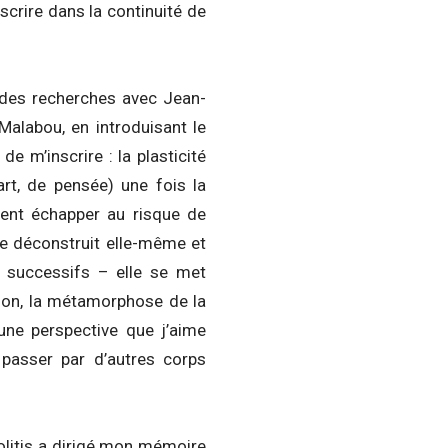
nscrire dans la continuité de
 des recherches avec Jean-
Malabou, en introduisant le
e m’inscrire : la plasticité
’art, de pensée) une fois la
ent échapper au risque de
se déconstruit elle-même et
s) successifs – elle se met
ion, la métamorphose de la
une perspective que j’aime
 passer par d’autres corps
Politis a dirigé mon mémoire