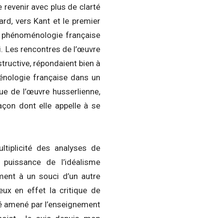
 revenir avec plus de clarté
ard, vers Kant et le premier
la phénoménologie française
i. Les rencontres de l’œuvre
tructive, répondaient bien à
énologie française dans un
ue de l’œuvre husserlienne,
açon dont elle appelle à se
ltiplicité des analyses de
a puissance de l’idéalisme
ment à un souci d’un autre
eux en effet la critique de
été amené par l’enseignement