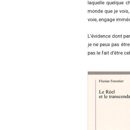
laquelle quelque c
monde que je vois,
voie, engage imméd
L’évidence dont parl
je ne peux pas être
pas le fait d’être ce