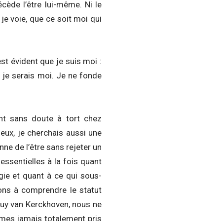
cède l’être lui-même. Ni le
e voie, que ce soit moi qui
est évident que je suis moi :
, je serais moi. Je ne fonde
ant sans doute à tort chez
eux, je cherchais aussi une
ne de l’être sans rejeter un
ssentielles à la fois quant
gie et quant à ce qui sous-
ons à comprendre le statut
Guy van Kerckhoven, nous ne
mes jamais totalement pris