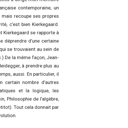
rançaise contemporaine, un
, mais recoupe ses propres
ité, c’est bien Kierkegaard.
nt Kierkegaard se rapporte à
 me déprendre d’une certaine
ui se trouvaient au sein de
c.) De la même façon, Jean-
Heidegger, à prendre plus au
ps, aussi. En particulier, il
un certain nombre d’autres
iques et la logique, les
in, Philosophie de l’algèbre,
tot). Tout cela donnait par
volution.