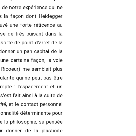
f de notre expérience qui ne
ns la façon dont Heidegger
rouvé une forte réticence au
ose de très puisant dans la
sorte de point d’arrêt de la
donner un pan capital de la
’une certaine façon, la voie
 Ricoeur) me semblait plus
gularité qui ne peut pas être
ompte : l’espacement et un
est fait ainsi à la suite de
ité
, et le contact personnel
rsonnalité déterminante pour
e la philosophie, sa pensée
r donner de la plasticité