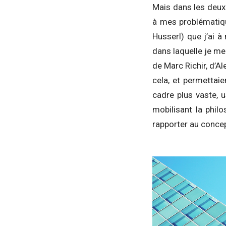
Mais dans les deux 
à mes problématique
Husserl) que j’ai 
dans laquelle je me
de Marc Richir, d’A
cela, et permettai
cadre plus vaste, 
mobilisant la phil
rapporter au concep