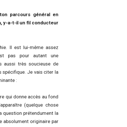
 ton parcours général en
 y-a-t-il un fil conducteur
hie. Il est lui-même assez
est pas pour autant une
is aussi très soucieuse de
 spécifique. Je vais citer la
inante :
être qui donne accès au fond
’apparaître (quelque chose
 la question prétendument la
me absolument originaire par