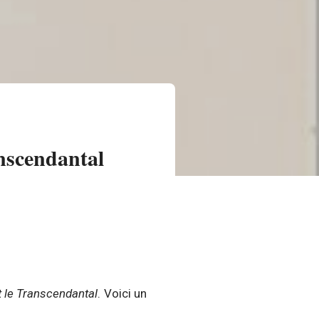
anscendantal
t le Transcendantal
. Voici un