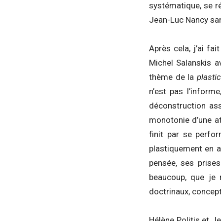
systématique, se ré
Jean-Luc Nancy sans 
Après cela, j’ai 
Michel Salanskis a
thème de la
plastic
n’est pas l’informe
déconstruction as
monotonie d’une at
finit par se perfo
plastiquement en a
pensée, ses prises
beaucoup, que je r
doctrinaux, concept
Hélène Politis et J