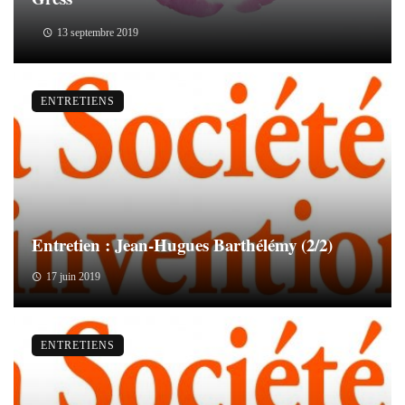
13 septembre 2019
ENTRETIENS
Entretien : Jean-Hugues Barthélémy (2/2)
17 juin 2019
ENTRETIENS