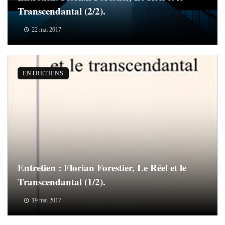
Transcendantal (2/2).
22 mai 2017
ENTRETIENS
Entretien : Florian Forestier, Le Réel et le
Transcendantal (1/2).
19 mai 2017