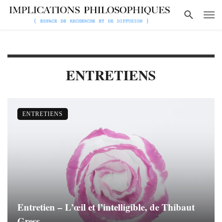
ENTRETIENS
ENTRETIENS
Entretien – L’œil et l’intelligible, de Thibaut
Gress