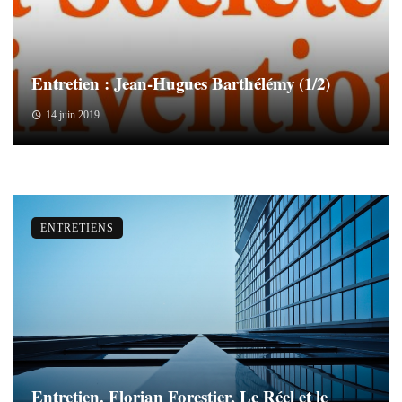
Entretien : Jean-Hugues Barthélémy (1/2)
14 juin 2019
ENTRETIENS
Entretien. Florian Forestier, Le Réel et le