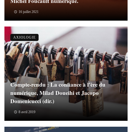
Michel Foucault numérique.
16 juillet 2021
AXIOLOGIE
Compte-rendu : La confiance à l’ère du
numérique, Milad Doueihi et Jacopo
Domenicucci (dir.)
8 avril 2019