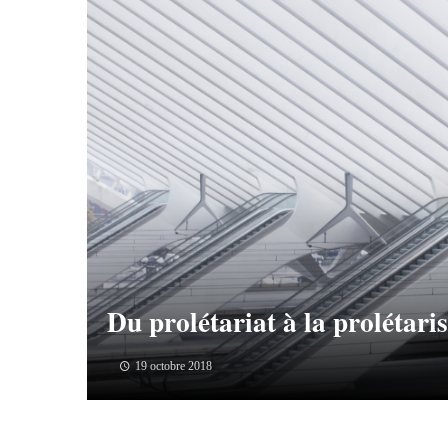
Du prolétariat à la prolétari
19 octobre 2018