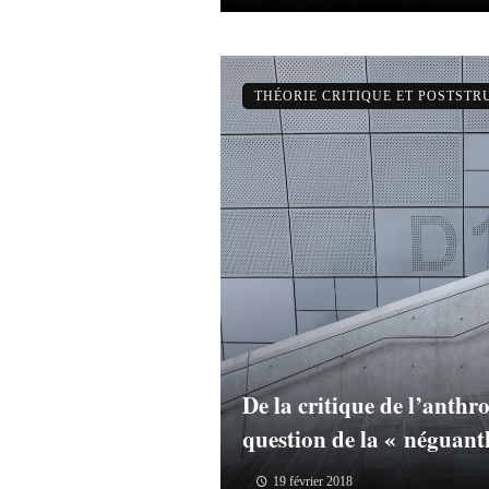
THÉORIE CRITIQUE ET POSTST
De la critique de l’anthr
question de la « néguant
19 février 2018