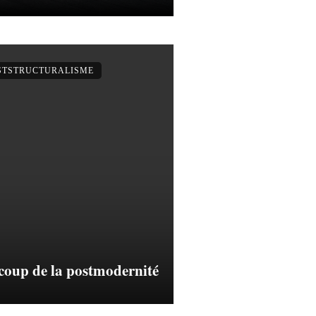
OSTSTRUCTURALISME
-coup de la postmodernité