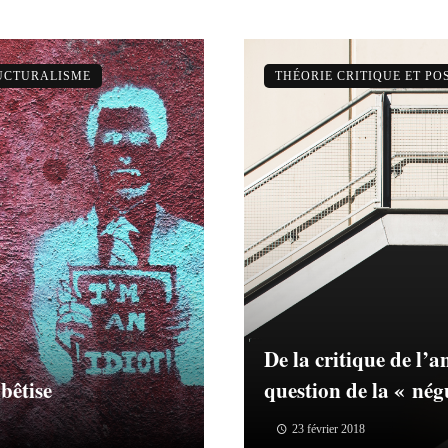
RUCTURALISME
THÉORIE CRITIQUE ET P
De la critique de l’a
bêtise
question de la « nég
23 février 2018