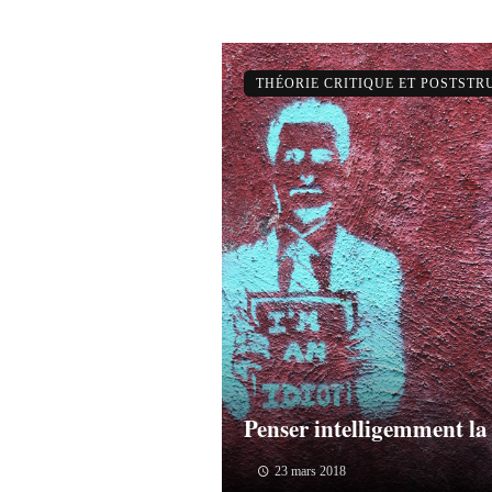
THÉORIE CRITIQUE ET POSTST
Penser intelligemment la 
23 mars 2018