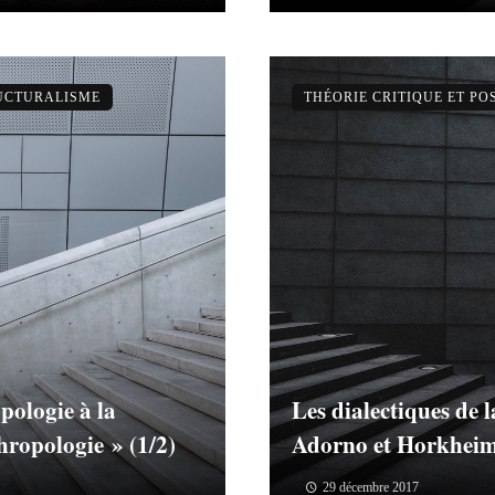
RUCTURALISME
THÉORIE CRITIQUE ET P
opologie à la
Les dialectiques de 
hropologie » (1/2)
Adorno et Horkhei
29 décembre 2017