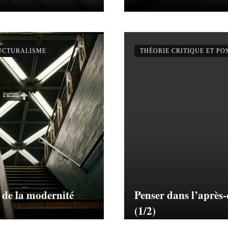
RUCTURALISME
THÉORIE CRITIQUE ET P
 de la modernité
Penser dans l’après
(1/2)