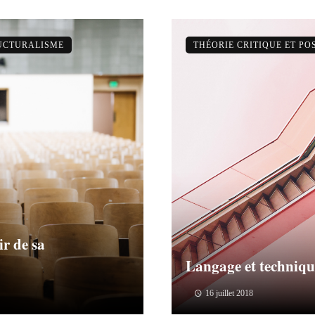
RUCTURALISME
THÉORIE CRITIQUE ET P
ir de sa
Langage et techniqu
16 juillet 2018