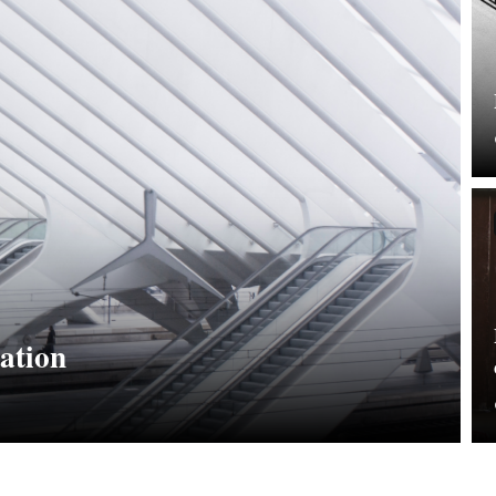
sation