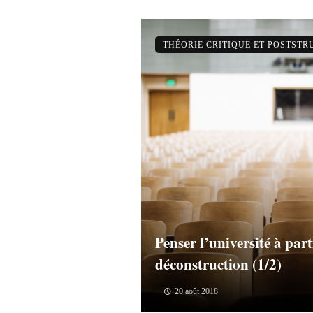
THÉORIE CRITIQUE ET POSTST
Penser l’université à part
déconstruction (1/2)
20 août 2018