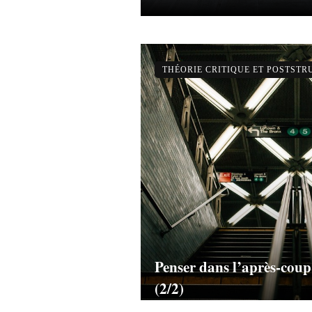
THÉORIE CRITIQUE ET POSTST
Penser dans l’après-coup
(2/2)