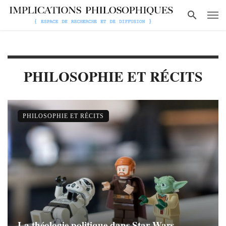
PHILOSOPHIE ET RÉCITS
PHILOSOPHIE ET RÉCITS
La théologie politique dans Star Wars