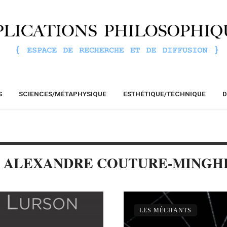
S
SCIENCES/MÉTAPHYSIQUE
ESTHÉTIQUE/TECHNIQUE
D
: ALEXANDRE COUTURE-MINGH
LES MÉCHANTS