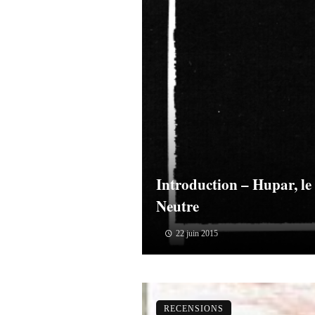
Introduction – Hupar, le
Neutre
22 juin 2015
RECENSIONS