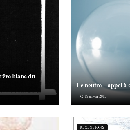
 rêve blanc du
Le neutre – appel à 
19 janvier 2015
RECENSIONS