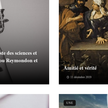
te des sciences et
-Lou Reymondon et
Amitié et vérité
11 décembre 2019
UNE