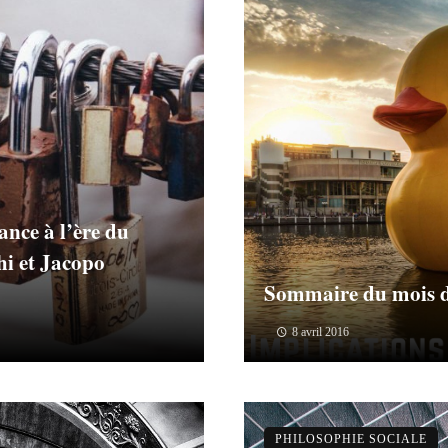
nce à l’ère du
i et Jacopo
Sommaire du mois 
8 avril 2016
PHILOSOPHIE SOCIALE