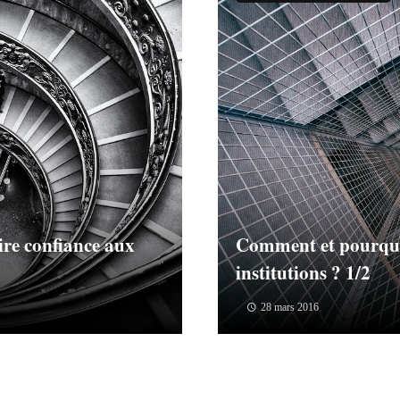
re confiance aux
Comment et pourquoi
institutions ? 1/2
28 mars 2016