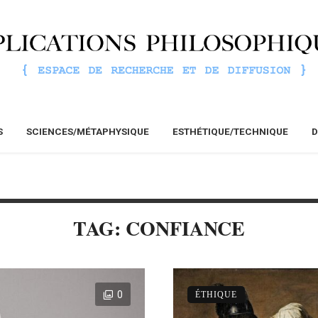
S
SCIENCES/MÉTAPHYSIQUE
ESTHÉTIQUE/TECHNIQUE
D
TAG: CONFIANCE
0
ÉTHIQUE