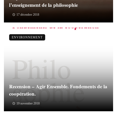
l’enseignement de la philosophie
17 décembre 2018
ENVIRONNEMENT
Recension – Agir Ensemble. Fondements de la
coopération.
19 novembre 2018