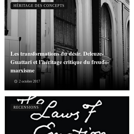
HÉRITAGE DES CONCEPTS
Les transformations du désir. Deleuze-
Guattari et l’héritage critique du freudo-
marxisme
2 octobre 2017
RECENSIONS