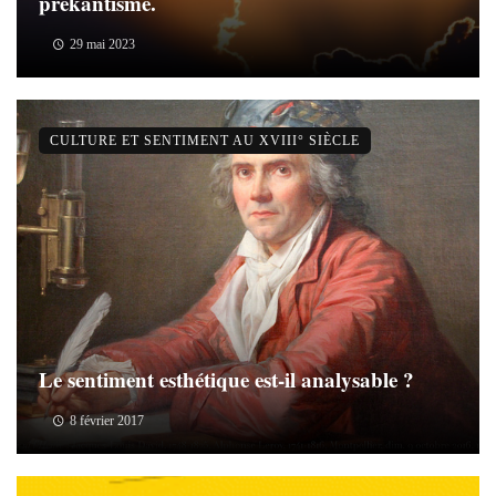
prékantisme.
29 mai 2023
CULTURE ET SENTIMENT AU XVIII° SIÈCLE
Le sentiment esthétique est-il analysable ?
8 février 2017