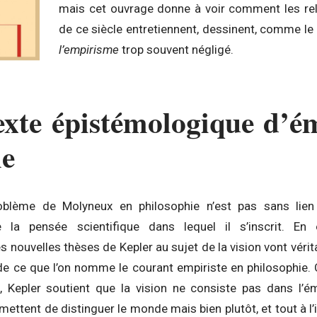
mais cet ouvrage donne à voir comment les rel
de ce siècle entretiennent, dessinent, comme le t
l’empirisme
trop souvent négligé.
exte épistémologique d’é
me
roblème de Molyneux en philosophie n’est pas sans lien
 la pensée scientifique dans lequel il s’inscrit. En 
s nouvelles thèses de Kepler au sujet de la vision vont véri
de ce que l’on nomme le courant empiriste en philosophie. 
s, Kepler soutient que la vision ne consiste pas dans l’é
rmettent de distinguer le monde mais bien plutôt, et tout à l