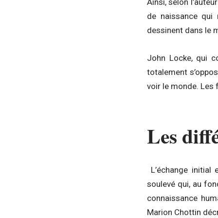
Ainsi, selon l’auteu
de naissance qui 
dessinent dans le mo
John Locke, qui c
totalement s’oppose
voir le monde. Les 
Les diff
L’échange initial 
soulevé qui, au fon
connaissance huma
Marion Chottin décr