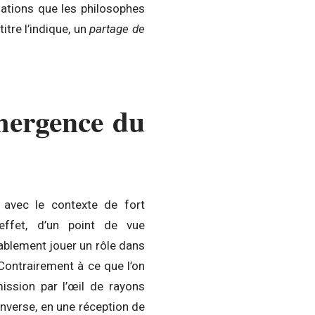
ations que les philosophes
itre l’indique, un
partage de
mergence du
 avec le contexte de fort
effet, d’un point de vue
tablement jouer un rôle dans
Contrairement à ce que l’on
mission par l’œil de rayons
’inverse, en une réception de