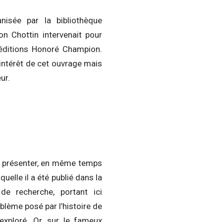
isée par la bibliothèque
on Chottin intervenait pour
éditions Honoré Champion.
intérêt de cet ouvrage mais
ur.
 de présenter, en même temps
uelle il a été publié dans la
de recherche, portant ici
blème posé par l’histoire de
xploré. Or, sur le fameux