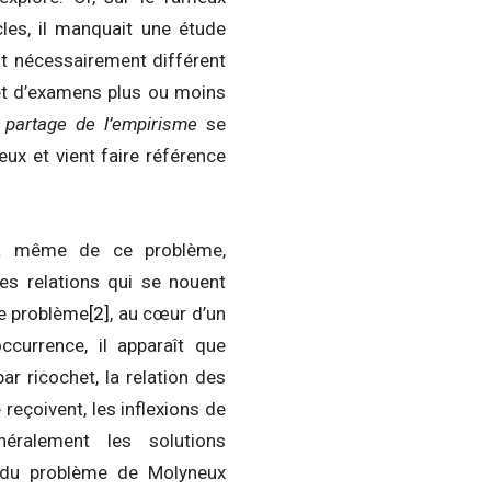
les, il manquait une étude
st nécessairement différent
 et d’examens plus ou moins
 partage de l’empirisme
se
ux et vient faire référence
là même de ce problème,
es relations qui se nouent
me problème
[2]
, au cœur d’un
ccurrence, il apparaît que
r ricochet, la relation des
 reçoivent, les inflexions de
éralement les solutions
r du problème de Molyneux