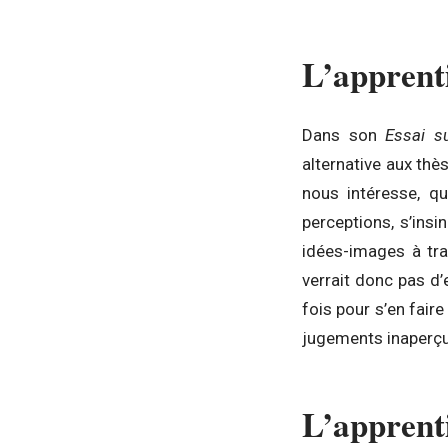
L’apprenti
Dans son
Essai s
alternative aux thè
nous intéresse, qu
perceptions, s’ins
idées-images à tra
verrait donc pas d
fois pour s’en fair
jugements inaperçus
L’apprenti