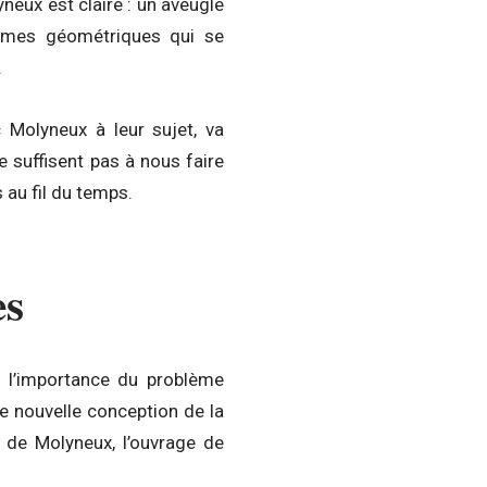
neux est claire : un aveugle
ormes géométriques qui se
.
 Molyneux à leur sujet, va
e suffisent pas à nous faire
 au fil du temps.
es
e l’importance du problème
ne nouvelle conception de la
 de Molyneux, l’ouvrage de