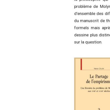
problème de Moly
d’ensemble des dif
du manuscrit de th
formels mais après
dessine plus disti
sur la question.