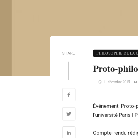
SHARE
PHILOSOPHIE DE LA
Proto-philo
11 décembre 2015
Événement Proto-p
l’université Paris 
Compte-rendu rédig