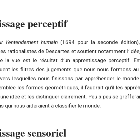
ssage perceptif
ur l’entendement humain
(1694 pour la seconde édition)
ses rationalistes de Descartes et soutient notamment l’idée
e la vue est le résultat d’un apprentissage perceptif. E
inuent les filtres des jugements que nous nous formons au 
vers lesquelles nous finissons par appréhender le monde
’emblée les formes géométriques, il faudrait qu’il les appr
e une idée et les distinguer clairement. Peu à peu se greffer
 qui nous aideraient à classifier le monde.
ssage sensoriel