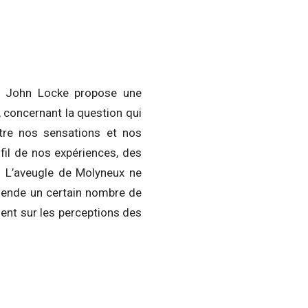
, John Locke propose une
, concernant la question qui
ntre nos sensations et nos
fil de nos expériences, des
. L’aveugle de Molyneux ne
éhende un certain nombre de
aient sur les perceptions des