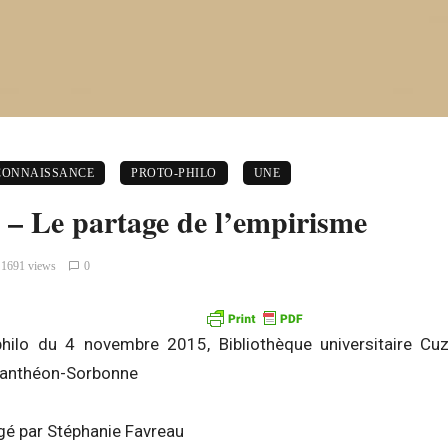
 CONNAISSANCE
PROTO-PHILO
UNE
 – Le partage de l’empirisme
1691 views
0
hilo du 4 novembre 2015, Bibliothèque universitaire Cuz
I Panthéon-Sorbonne
é par Stéphanie Favreau