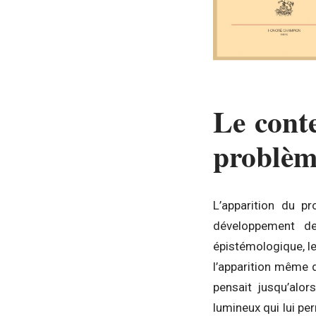
Le cont
problè
L’apparition du p
développement de
épistémologique, le
l’apparition même 
pensait jusqu’alor
lumineux qui lui pe