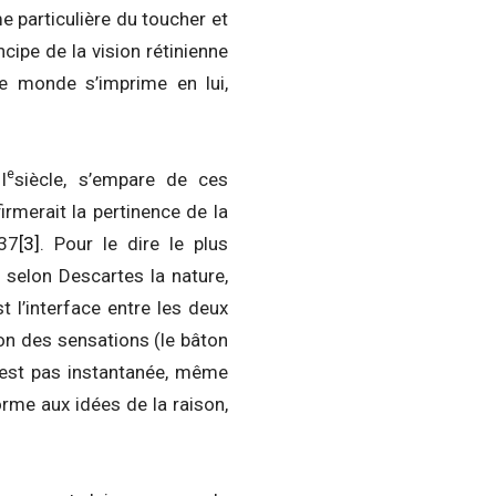
 particulière du toucher et
ncipe de la vision rétinienne
 le monde s’imprime en lui,
e
I
siècle, s’empare de ces
firmerait la pertinence de la
37
[3]
. Pour le dire le plus
 selon Descartes la nature,
t l’interface entre les deux
ion des sensations (le bâton
n’est pas instantanée, même
orme aux idées de la raison,