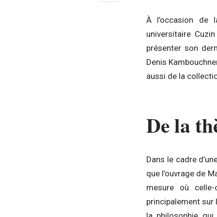
À l’occasion de 
universitaire Cuzi
présenter son der
Denis Kambouchner 
aussi de la collectio
De la th
Dans le cadre d’une
que l’ouvrage de Mar
mesure où celle-c
principalement sur 
la philosophie qu