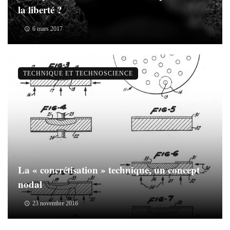
la liberté ?
6 mars 2017
TECHNIQUE ET TECHNOSCIENCE
La « concrétisation » technique, un concept
nodal
23 novembre 2016