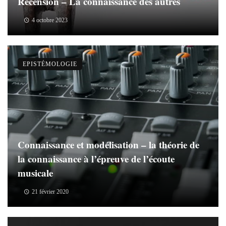
Recension – La connaissance des autres
4 octobre 2023
EPISTÉMOLOGIE
Connaissance et modélisation – la théorie de
la connaissance à l’épreuve de l’écoute
musicale
21 février 2020