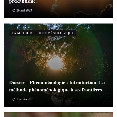
prékantisme.
29 mai 2023
LA MÉTHODE PHÉNOMÉNOLOGIQUE
Dossier – Phénoménologie : Introduction. La
méthode phénoménologique à ses frontières.
7 janvier 2023