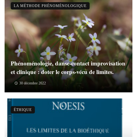
LA MÉTHODE PHÉNOMÉNOLOGIQUE
Phénoménologie, danse-contact improvisation
et clinique : doter le corps-vécu de limites.
30 décembre 2022
ÉTHIQUE