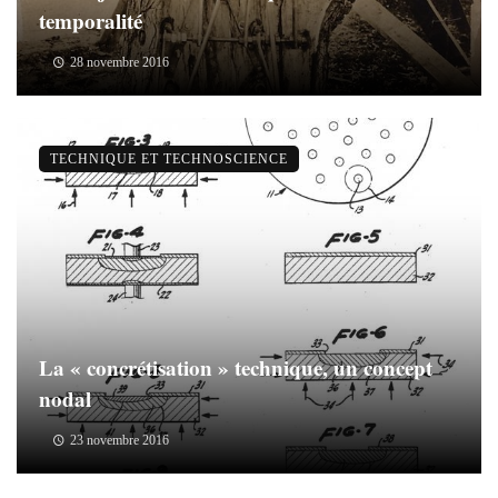
temporalité
28 novembre 2016
TECHNIQUE ET TECHNOSCIENCE
La « concrétisation » technique, un concept
nodal
23 novembre 2016