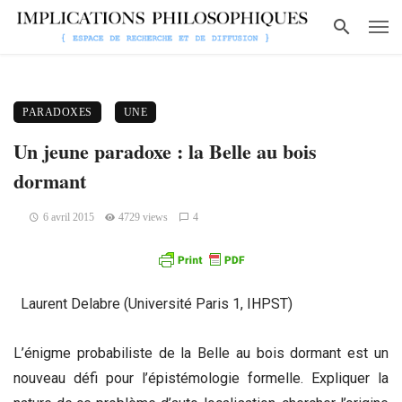
PARADOXES
UNE
Un jeune paradoxe : la Belle au bois
dormant
6 avril 2015
4729 views
4
Laurent Delabre (Université Paris 1, IHPST)
L’énigme probabiliste de la Belle au bois dormant est un
nouveau défi pour l’épistémologie formelle. Expliquer la