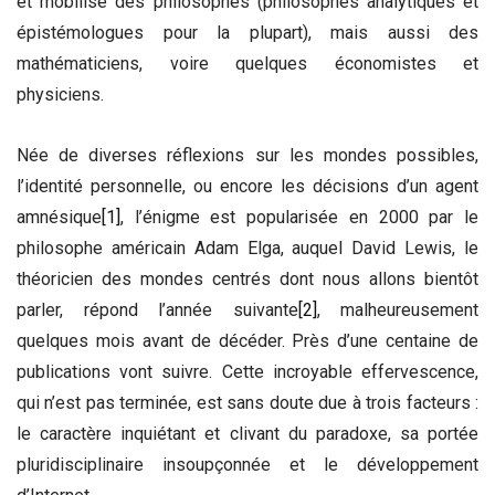
et mobilise des philosophes (philosophes analytiques et
épistémologues pour la plupart), mais aussi des
mathématiciens, voire quelques économistes et
physiciens.
Née de diverses réflexions sur les mondes possibles,
l’identité personnelle, ou encore les décisions d’un agent
amnésique
[1]
, l’énigme est popularisée en 2000 par le
philosophe américain Adam Elga, auquel David Lewis, le
théoricien des mondes centrés dont nous allons bientôt
parler, répond l’année suivante
[2]
, malheureusement
quelques mois avant de décéder. Près d’une centaine de
publications vont suivre. Cette incroyable effervescence,
qui n’est pas terminée, est sans doute due à trois facteurs :
le caractère inquiétant et clivant du paradoxe, sa portée
pluridisciplinaire insoupçonnée et le développement