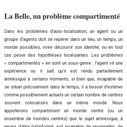
La Belle, un problème compartimenté
Dans les problèmes d’auto-localisation, un agent ou un
groupe d’agents doit se repérer dans un lieu, un temps, un
monde possibles, voire découvrir son identité, ou en tout
cas peser des hypothèses localisantes. Les problèmes
« compartimentés » en sont un sous-genre : l’agent vit une
expérience où il sait qu’il est rendu partiellement
amnésique à certains moments, si bien que, incapable de
se situer précisément dans le temps, il a besoin d’estimer
comme possiblement actuels un certain nombre de centres
souvent colocalisés dans un même monde. Nous
appellerons
compartiment
un monde centré (ou un
ensemble de mondes centrés) que le sujet amnésique, à
moins d’être (ré)informé, est incapable de reconnaître, de