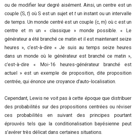
ou de modifier leur degré aisément. Ainsi, un centre est un
couple (S,
t
) où S est un sujet et
t
un instant ou un intervalle
de temps. Un monde centré est un couple (c, m) où c est un
centre et m un « classique » monde possible. « Le
générateur a été branché ce matin et il est maintenant seize
heures », c’est-à-dire « Je suis au temps seize heures
dans un monde où le générateur est branché ce matin »,
c’est-à-dire « Moi-16 heures-générateur branché est
actuel » est un exemple de proposition, dite proposition
centrée, qui énonce une croyance d’auto-localisation.
Cependant, Lewis ne voit pas à cette époque que distribuer
des probabilités sur des propositions centrées ou réviser
ces probabilités en suivant des principes pourtant
éprouvés tels que la conditionalisation bayésienne peut
s’avérer très délicat dans certaines situations.