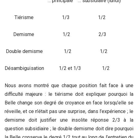
… principale … subsidiaire (lundi)
Tiérisme 1/3 1/2
Demisme 1/2 2/3
Double demisme 1/2 1/2
Désambiguïsation 1/2 et 1/3 1/2
Nous avons montré que chaque position fait face à une
difficulté majeure : le tiérisme doit expliquer pourquoi la
Belle change son degré de croyance en face lorsqu’elle se
réveille, et ce n’était pas une surprise, dans l’expérience ; le
demisme doit justifier une insolite réponse 2/3 à la
question subsidiaire ; le double demisme doit dire pourquoi
la Belle conserve le degré 1/2 tout au long de l’entretien du