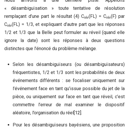
Nous arrivons à une dernière piste. Appelons
« désambiguïsation » toute tentative de résolution
remplaçant d’une part le résultat (4) C
(FL) = C
(F) par
rév
rév
C
(FL) = 1/3, et expliquant d’autre part que les réponses
rév
1/2 et 1/3 que la Belle peut formuler au réveil (quand elle
ignore la date) sont les réponses à deux questions
distinctes que l’énoncé du problème mélange.
Selon les désambiguïseurs (ou désambiguïsateurs)
fréquentistes, 1/2 et 1/3 sont les probabilités de deux
événements différents : se focaliser uniquement sur
l’événement face en tant qu’issue possible du jet de la
pièce, ou uniquement sur face en tant que réveil, c’est
commettre l’erreur de mal examiner le dispositif
aléatoire, l’organisation du réel
[12]
.
Pour les désambiguïseurs bayésiens, une proposition