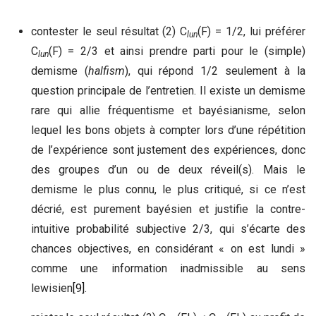
contester le seul résultat (2) C
(F) = 1/2, lui préférer
lun
C
(F) = 2/3 et ainsi prendre parti pour le (simple)
lun
demisme (
halfism
), qui répond 1/2 seulement à la
question principale de l’entretien. Il existe un demisme
rare qui allie fréquentisme et bayésianisme, selon
lequel les bons objets à compter lors d’une répétition
de l’expérience sont justement des expériences, donc
des groupes d’un ou de deux réveil(s). Mais le
demisme le plus connu, le plus critiqué, si ce n’est
décrié, est purement bayésien et justifie la contre-
intuitive probabilité subjective 2/3, qui s’écarte des
chances objectives, en considérant « on est lundi »
comme une information inadmissible au sens
lewisien
[9]
.