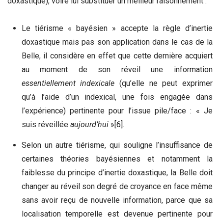
doxastique), voire lui substituer un meilleur raisonnement :
Le tiérisme « bayésien » accepte la règle d’inertie
doxastique mais pas son application dans le cas de la
Belle, il considère en effet que cette dernière acquiert
au moment de son réveil une information
essentiellement indexicale
(qu’elle ne peut exprimer
qu’à l’aide d’un indexical, une fois engagée dans
l’expérience) pertinente pour l’issue pile/face : « Je
suis réveillée
aujourd’hui
»
[6]
.
Selon un autre tiérisme, qui souligne l’insuffisance de
certaines théories bayésiennes et notamment la
faiblesse du principe d’inertie doxastique, la Belle doit
changer au réveil son degré de croyance en face même
sans avoir reçu de nouvelle information, parce que sa
localisation temporelle est devenue pertinente pour