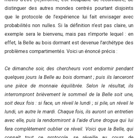
distinguer des autres mondes centrés pourtant disjoints
que le protocole de l’expérience lui fait envisager avec
probabilités non nulles. Si la définition n’est pas claire, un
exemple sera le bienvenu, mais pas n’importe lequel : en
effet, la Belle au bois dormant est devenue l’archétype des
problèmes compartimentés. Voici un énoncé précis :
Ce dimanche soir, des chercheurs vont endormir pendant
quelques jours la Belle au bois dormant ; puis ils lanceront
une pièce de monnaie équilibrée. Selon le résultat, ils
interrompront brièvement le sommeil de la Belle soit une,
soit deux fois : si face, un réveil le lundi ; si pile, un réveil le
lundi, un autre le mardi. Chaque fois, ils auront un entretien
avec elle, puis la rendormiront à l’aide d’une drogue qui lui
fera complètement oublier ce réveil. Voici que la Belle, qui
connaît tout ce protocole, se réveille au cours de