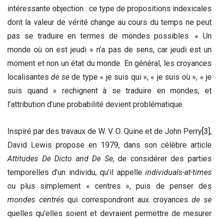
intéressante objection : ce type de propositions indexicales
dont la valeur de vérité change au cours du temps ne peut
pas se traduire en termes de mondes possibles. « Un
monde où on est jeudi » n’a pas de sens, car jeudi est un
moment et non un état du monde. En général, les croyances
localisantes
de se
de type « je suis qui », « je suis où », « je
suis quand » rechignent à se traduire en mondes, et
l’attribution d’une probabilité devient problématique.
Inspiré par des travaux de W. V. O. Quine et de John Perry
[3]
,
David Lewis propose en 1979, dans son célèbre article
Attitudes De Dicto and De Se
, de considérer des parties
temporelles d’un individu, qu’il appelle
individuals-at-times
ou plus simplement « centres », puis de penser des
mondes centrés
qui correspondront aux croyances
de se
quelles qu’elles soient et devraient permettre de mesurer