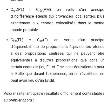
C
(PL) = C
(PM), en vertu d’un principe
rév
rév
d’indifférence étendu aux croyances localisantes, plus
exactement aux centres colocalisés dans le même
monde possible.
C
(FL) = C
(F), en vertu d’un principe
lun
lun
d’équiprobabilité de propositions équivalentes étendu
à des propositions centrées qui ne peuvent être
équivalentes à d’autres propositions que dans un
certain contexte (ici, FL et F ne sont équivalentes pour
la Belle que durant l’expérience, où un réveil-face ne
peut avoir lieu qu’un lundi).
Voici maintenant quatre résultats difficilement contestables
au premier abord
: