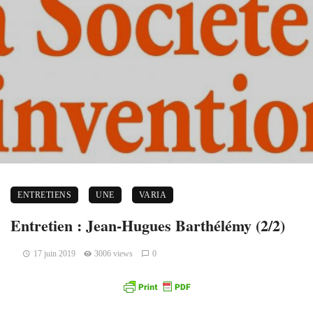
ENTRETIENS
UNE
VARIA
Entretien : Jean-Hugues Barthélémy (2/2)
17 juin 2019
3006 views
0