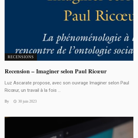
RECENSIONS
Recension – Imaginer selon Paul Ricœur
Luz Ascarate propose, avec son ouvrage Imaginer selon Paul
Ricœur, un travail à la fois ...
By
30 juin 2023