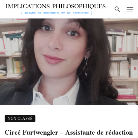
NON CLASSÉ
Circé Furtwengler – Assistante de rédaction