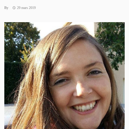
By
29 mars 2019