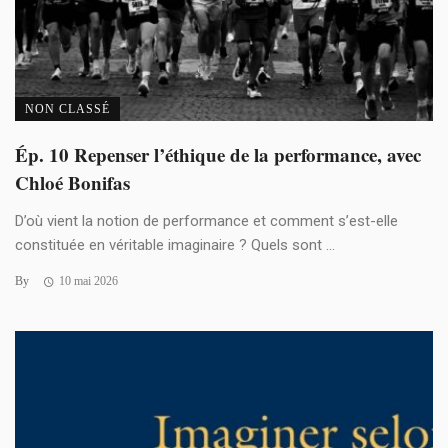
NON CLASSÉ
Ép. 10 Repenser l’éthique de la performance, avec
Chloé Bonifas
D’où vient la notion de performance et comment s’est-elle
constituée en véritable imaginaire ? Quels sont ...
By
10 mai 2026