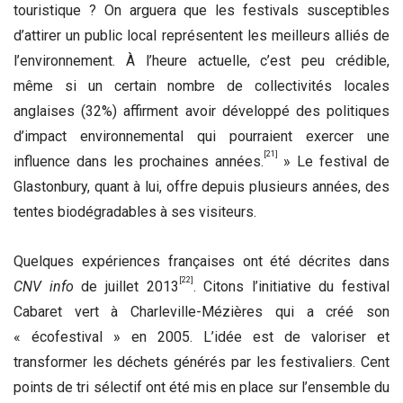
touristique ? On arguera que les festivals susceptibles
d’attirer un public local représentent les meilleurs alliés de
l’environnement. À l’heure actuelle, c’est peu crédible,
même si un certain nombre de collectivités locales
anglaises (32%) affirment avoir développé des politiques
d’impact environnemental qui pourraient exercer une
[21]
influence dans les prochaines années.
» Le festival de
Glastonbury, quant à lui, offre depuis plusieurs années, des
tentes biodégradables à ses visiteurs.
Quelques expériences françaises ont été décrites dans
[22]
CNV info
de juillet 2013
. Citons l’initiative du festival
Cabaret vert à Charleville-Mézières qui a créé son
« écofestival » en 2005. L’idée est de valoriser et
transformer les déchets générés par les festivaliers. Cent
points de tri sélectif ont été mis en place sur l’ensemble du