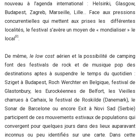
nouveau à l’agenda international : Helsinki, Glasgow,
Budapest, Zagreb, Marseille, Lille… Face aux pressions
concurrentielles qui mettent aux prises les différentes
localités, le festival s’avère un moyen de « mondialiser » le
[2]
local
.
De même,
le low cost
aérien et la possibilité de camping
font des festivals de rock et de musique pop des
destinations aptes à suspendre le temps du quotidien :
Sziget à Budapest, Roch Werchter en Belgique, festival de
Glastonbury, les Eurockéennes de Belfort, les Vieilles
charrues à Carhaix, le festival de Roskilde (Danemark), le
Sonar de Barcelone ou encore Exit à Novi Sad (Serbie)
participent de ces mouvements estivaux de populations qui
convergent pour quelques jours dans des lieux auparavant
inconnus ou peu identifiés sur une carte. Dans cette