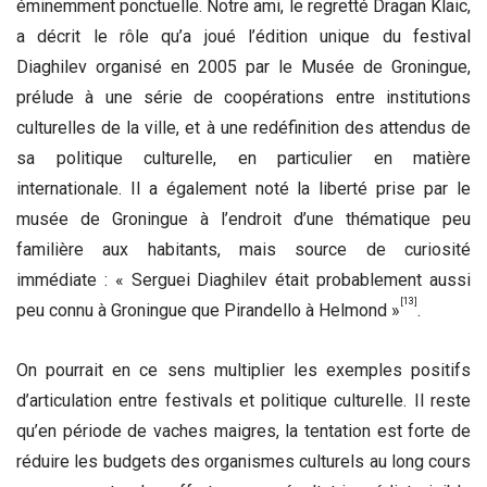
éminemment ponctuelle. Notre ami, le regretté Dragan Klaic,
a décrit le rôle qu’a joué l’édition unique du festival
Diaghilev organisé en 2005 par le Musée de Groningue,
prélude à une série de coopérations entre institutions
culturelles de la ville, et à une redéfinition des attendus de
sa politique culturelle, en particulier en matière
internationale. Il a également noté la liberté prise par le
musée de Groningue à l’endroit d’une thématique peu
familière aux habitants, mais source de curiosité
immédiate : « Serguei Diaghilev était probablement aussi
[13]
peu connu à Groningue que Pirandello à Helmond »
.
On pourrait en ce sens multiplier les exemples positifs
d’articulation entre festivals et politique culturelle. Il reste
qu’en période de vaches maigres, la tentation est forte de
réduire les budgets des organismes culturels au long cours