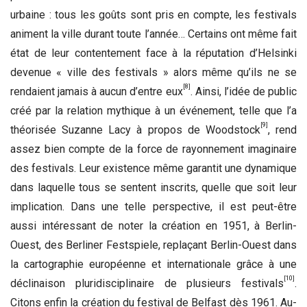
urbaine : tous les goûts sont pris en compte, les festivals
animent la ville durant toute l’année… Certains ont même fait
état de leur contentement face à la réputation d’Helsinki
devenue « ville des festivals » alors même qu’ils ne se
[8]
rendaient jamais à aucun d’entre eux
. Ainsi, l’idée de public
créé par la relation mythique à un événement, telle que l’a
[9]
théorisée Suzanne Lacy à propos de Woodstock
, rend
assez bien compte de la force de rayonnement imaginaire
des festivals. Leur existence même garantit une dynamique
dans laquelle tous se sentent inscrits, quelle que soit leur
implication. Dans une telle perspective, il est peut-être
aussi intéressant de noter la création en 1951, à Berlin-
Ouest, des Berliner Festspiele, replaçant Berlin-Ouest dans
la cartographie européenne et internationale grâce à une
[10]
déclinaison pluridisciplinaire de plusieurs festivals
.
Citons enfin la création du festival de Belfast dès 1961. Au-