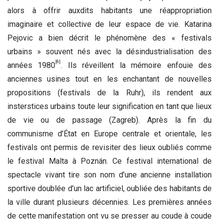
alors à offrir auxdits habitants une réappropriation
imaginaire et collective de leur espace de vie. Katarina
Pejovic a bien décrit le phénomène des « festivals
urbains » souvent nés avec la désindustrialisation des
[6]
années 1980
. Ils réveillent la mémoire enfouie des
anciennes usines tout en les enchantant de nouvelles
propositions (festivals de la Ruhr), ils rendent aux
insterstices urbains toute leur signification en tant que lieux
de vie ou de passage (Zagreb). Après la fin du
communisme d’État en Europe centrale et orientale, les
festivals ont permis de revisiter des lieux oubliés comme
le festival Malta à Poznán. Ce festival international de
spectacle vivant tire son nom d’une ancienne installation
sportive doublée d’un lac artificiel, oubliée des habitants de
la ville durant plusieurs décennies. Les premières années
de cette manifestation ont vu se presser au coude à coude