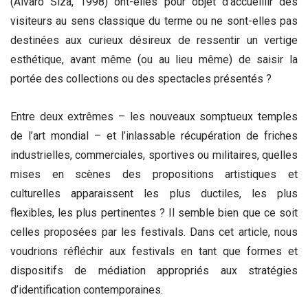
(Alvaro Siza, 1998) ont-elles pour objet d’accueillir des
visiteurs au sens classique du terme ou ne sont-elles pas
destinées aux curieux désireux de ressentir un vertige
esthétique, avant même (ou au lieu même) de saisir la
portée des collections ou des spectacles présentés ?
Entre deux extrêmes – les nouveaux somptueux temples
de l’art mondial – et l’inlassable récupération de friches
industrielles, commerciales, sportives ou militaires, quelles
mises en scènes des propositions artistiques et
culturelles apparaissent les plus ductiles, les plus
flexibles, les plus pertinentes ? Il semble bien que ce soit
celles proposées par les festivals. Dans cet article, nous
voudrions réfléchir aux festivals en tant que formes et
dispositifs de médiation appropriés aux stratégies
d’identification contemporaines.