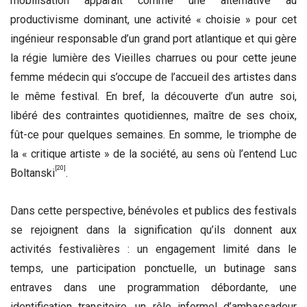
mobilisation apparaît comme une alternative au
productivisme dominant, une activité « choisie » pour cet
ingénieur responsable d’un grand port atlantique et qui gère
la régie lumière des Vieilles charrues ou pour cette jeune
femme médecin qui s’occupe de l’accueil des artistes dans
le même festival. En bref, la découverte d’un autre soi,
libéré des contraintes quotidiennes, maître de ses choix,
fût-ce pour quelques semaines. En somme, le triomphe de
la « critique artiste » de la société, au sens où l’entend Luc
[20]
Boltanski
.
Dans cette perspective, bénévoles et publics des festivals
se rejoignent dans la signification qu’ils donnent aux
activités festivalières : un engagement limité dans le
temps, une participation ponctuelle, un butinage sans
entraves dans une programmation débordante, une
identification transitoire, un rôle informel d’ambassadeur