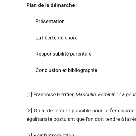
Plan de la démarche :
Présentation
La liberté de choix
Responsabilité parentale
Conclusion et bibliographie
[1]
Françoise Héritier,
Masculin, Féminin : La pens
[2]
Grille de lecture possible pour le féminisme
égalitariste postulant que l’on doit tendre à la 
[3]
Voir l’introduction.