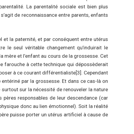
entalité. La parentalité sociale est bien plus
il s’agit de reconnaissance entre parents, enfants
el et la paternité, et par conséquent entre utérus
re le seul véritable changement qu’induirait le
 la mère et l’enfant au cours de la grossesse. Cet
e farouche à cette technique qui dépossèderait
oser à ce courant différentialiste
[3]
. Cependant
 entériné par la grossesse. Et dans ce cas-là on
urtout sur la nécessité de renouveler la nature
les pères responsables de leur descendance (car
hysique donc au lien émotionnel). Soit la réalité
ère puisse porter un utérus artificiel à cause de