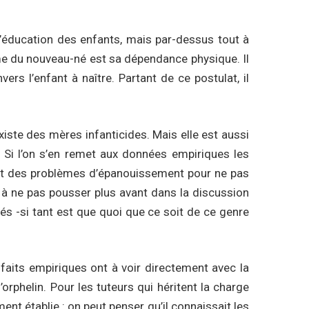
e l’éducation des enfants, mais par-dessus tout à
même du nouveau-né est sa dépendance physique. Il
ers l’enfant à naître. Partant de ce postulat, il
iste des mères infanticides. Mais elle est aussi
Si l’on s’en remet aux données empiriques les
ent des problèmes d’épanouissement pour ne pas
 à ne pas pousser plus avant dans la discussion
s -si tant est que quoi que ce soit de ce genre
s faits empiriques ont à voir directement avec la
orphelin. Pour les tuteurs qui héritent la charge
ent établie : on peut penser qu’il connaissait les