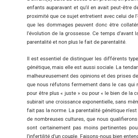
enfants auparavant et qu’il en avait peut-être 
proximité que ce sujet entretient avec celui de l
que les dommages peuvent donc être collatéraux
l’évolution de la grossesse. Ce temps d’avant la
parentalité et non plus le fait de parentalité.
Il est essentiel de distinguer les différents ty
génétique, mais elle est aussi sociale. La tend
malheureusement des opinions et des prises de 
que nous réfutons fermement dans le cas qui no
pour être plus « juste » ou pour « le bien de la
subirait une croissance exponentielle, sans mêm
fait pas la norme. La parentalité génétique n’est p
de nombreuses cultures, que nous qualifierons ic
sont certainement pas moins pertinentes pour 
l’infertilité d’un couple. Faisons-nous bien entend