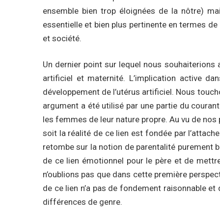
ensemble bien trop éloignées de la nôtre) mai
essentielle et bien plus pertinente en termes de 
et société.
Un dernier point sur lequel nous souhaiterions ap
artificiel et maternité. L’implication active 
développement de l’utérus artificiel. Nous toucho
argument a été utilisé par une partie du courant 
les femmes de leur nature propre. Au vu de nos 
soit la réalité de ce lien est fondée par l’att
retombe sur la notion de parentalité purement 
de ce lien émotionnel pour le père et de mettr
n’oublions pas que dans cette première perspecti
de ce lien n’a pas de fondement raisonnable et d
différences de genre.