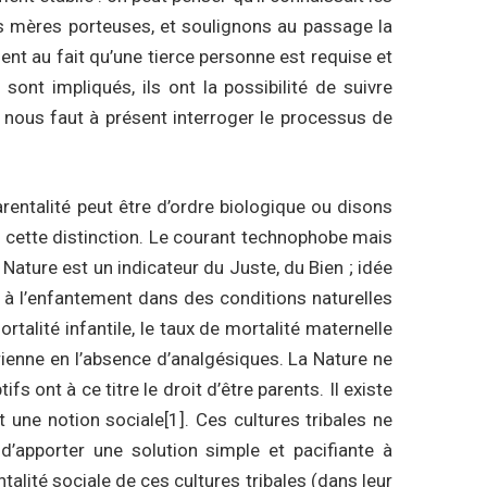
des mères porteuses, et soulignons au passage la
ient au fait qu’une tierce personne est requise et
ont impliqués, ils ont la possibilité de suivre
il nous faut à présent interroger le processus de
arentalité peut être d’ordre biologique ou disons
s cette distinction. Le courant technophobe mais
ture est un indicateur du Juste, du Bien ; idée
 à l’enfantement dans des conditions naturelles
talité infantile, le taux de mortalité maternelle
rienne en l’absence d’analgésiques. La Nature ne
fs ont à ce titre le droit d’être parents. Il existe
st une notion sociale
[1]
. Ces cultures tribales ne
d’apporter une solution simple et pacifiante à
entalité sociale de ces cultures tribales (dans leur