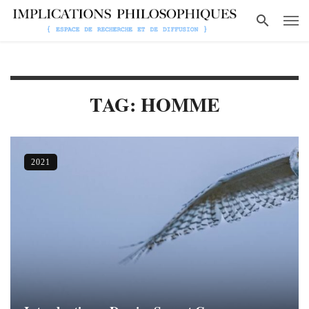
TAG: HOMME
2021