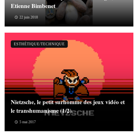
Etienne Bimbenet
22 juin 2018
ESTHÉTIQUE/TECHNIQUE
Nietzsche, le petit surhomme des jeux vidéo et
le transhumanisme (1/2)
5 mai 2017