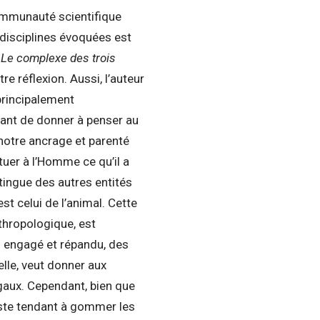
ommunauté scientifique
disciplines évoquées est
e
Le complexe des trois
e réflexion. Aussi, l’auteur
 principalement
ant de donner à penser au
r notre ancrage et parenté
ituer à l’Homme ce qu’il a
stingue des autres entités
est celui de l’animal. Cette
thropologique, est
us engagé et répandu, des
elle, veut donner aux
aux. Cependant, bien que
ste tendant à gommer les