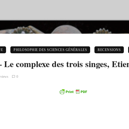
UE
PHILOSOPHIE DES SCIENCES GÉNÉRALES
RECENSIONS
 Le complexe des trois singes, Eti
 views
0