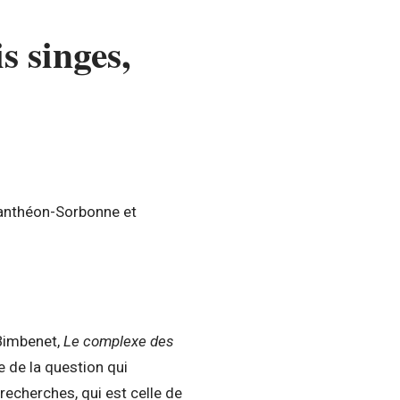
s singes,
Panthéon-Sorbonne et
 Bimbenet,
Le complexe des
ée de la question qui
 recherches, qui est celle de