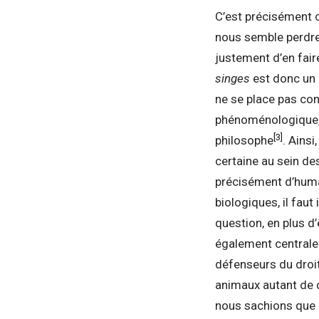
C’est précisément 
nous semble perdre
justement d’en fair
singes
est donc un 
ne se place pas con
phénoménologique, 
[3]
philosophe
. Ainsi
certaine au sein de
précisément d’humain
biologiques, il faut
question, en plus d
également centrale
défenseurs du droit 
animaux autant de 
nous sachions que 