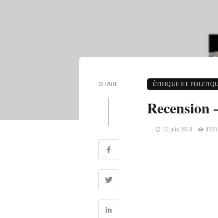
SHARE
ÉTHIQUE ET POLITIQ
Recension –
22 juin 2018
4523