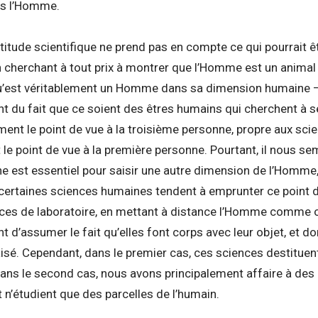
is l’Homme.
itude scientifique ne prend pas en compte ce qui pourrait être
n cherchant à tout prix à montrer que l’Homme est un anima
qu’est véritablement un Homme dans sa dimension humaine — 
 du fait que ce soient des êtres humains qui cherchent à s
ent le point de vue à la troisième personne, propre aux scie
 le point de vue à la première personne. Pourtant, il nous se
e est essentiel pour saisir une autre dimension de l’Homme, 
certaines sciences humaines tendent à emprunter ce point d
ces de laboratoire, en mettant à distance l’Homme comme ob
 d’assumer le fait qu’elles font corps avec leur objet, et do
sé. Cependant, dans le premier cas, ces sciences destituent 
ans le second cas, nous avons principalement affaire à des 
 n’étudient que des parcelles de l’humain.