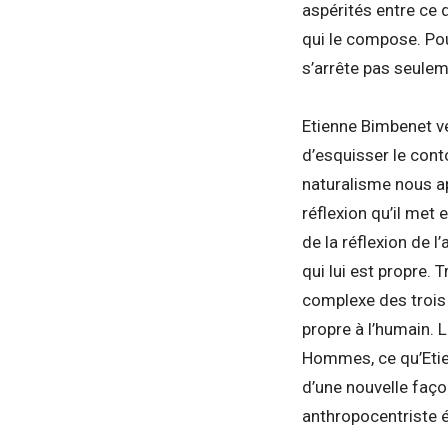
aspérités entre ce 
qui le compose. Pou
s’arrête pas seule
Etienne Bimbenet ve
d’esquisser le cont
naturalisme nous ap
réflexion qu’il met
de la réflexion de l
qui lui est propre.
complexe des trois 
propre à l’humain. 
Hommes, ce qu’Etienn
d’une nouvelle faço
anthropocentriste é