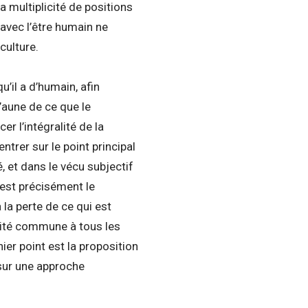
a multiplicité de positions
 avec l’être humain ne
culture.
’il a d’humain, afin
’aune de ce que le
r l’intégralité de la
trer sur le point principal
, et dans le vécu subjectif
 est précisément le
la perte de ce qui est
alité commune à tous les
ier point est la proposition
 sur une approche