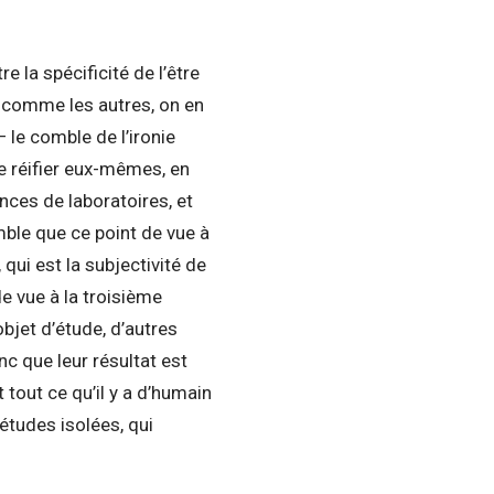
 la spécificité de l’être
l comme les autres, on en
le comble de l’ironie
e réifier eux-mêmes, en
nces de laboratoires, et
mble que ce point de vue à
qui est la subjectivité de
e vue à la troisième
jet d’étude, d’autres
nc que leur résultat est
tout ce qu’il y a d’humain
études isolées, qui