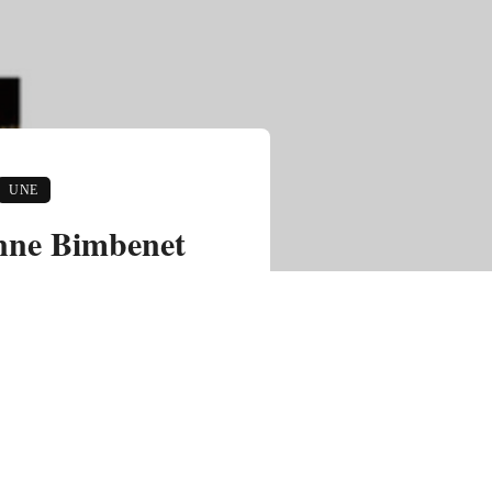
UNE
enne Bimbenet