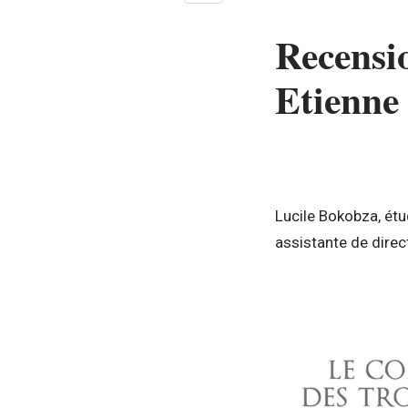
Recensio
Etienne
Lucile Bokobza, ét
assistante de direc