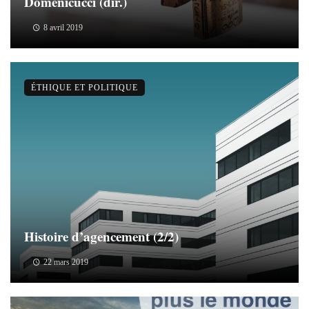
Domenicucci (dir.)
8 avril 2019
ÉTHIQUE ET POLITIQUE
Histoire d’agencement (2/2)
22 mars 2019