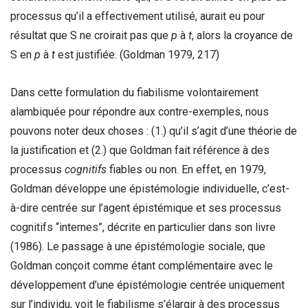
processus qu’il a effectivement utilisé, aurait eu pour
résultat que S ne croirait pas que
p
à
t
, alors la croyance de
S en
p
à
t
est justifiée. (Goldman 1979, 217)
Dans cette formulation du fiabilisme volontairement
alambiquée pour répondre aux contre-exemples, nous
pouvons noter deux choses : (1.) qu’il s’agit d’une théorie de
la justification et (2.) que Goldman fait référence à des
processus
cognitifs
fiables ou non. En effet, en 1979,
Goldman développe une épistémologie individuelle, c’est-
à-dire centrée sur l’agent épistémique et ses processus
cognitifs “internes”, décrite en particulier dans son livre
(1986). Le passage à une épistémologie sociale, que
Goldman conçoit comme étant complémentaire avec le
développement d’une épistémologie centrée uniquement
sur l’individu, voit le fiabilisme s’élargir à des processus