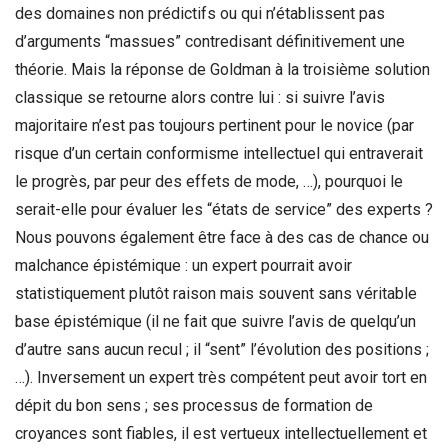
des domaines non prédictifs ou qui n’établissent pas
d’arguments “massues” contredisant définitivement une
théorie. Mais la réponse de Goldman à la troisième solution
classique se retourne alors contre lui : si suivre l’avis
majoritaire n’est pas toujours pertinent pour le novice (par
risque d’un certain conformisme intellectuel qui entraverait
le progrès, par peur des effets de mode, …), pourquoi le
serait-elle pour évaluer les “états de service” des experts ?
Nous pouvons également être face à des cas de chance ou
malchance épistémique : un expert pourrait avoir
statistiquement plutôt raison mais souvent sans véritable
base épistémique (il ne fait que suivre l’avis de quelqu’un
d’autre sans aucun recul ; il “sent” l’évolution des positions ;
…). Inversement un expert très compétent peut avoir tort en
dépit du bon sens ; ses processus de formation de
croyances sont fiables, il est vertueux intellectuellement et