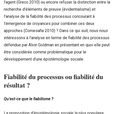
l’agent (Greco 2010) ou encore refuser la distinction entre la
recherche d’éléments de preuve (évidentialisme) et
l’analyse de la fiabilité des processus concourant à
l’émergence de croyances pour combiner ces deux
approches (Comesaña 2010) ? Dans ce qui suit, nous nous
intéressons à l’analyse en terme de fiabilité des processus
défendue par Alvin Goldman en présentant en quoi elle peut
être considérée comme problématique pour le
développement d’une épistémologie sociale.
Fiabilit
é
du processus ou fiabilit
é
du
r
é
sultat ?
Qu
’
est-ce que le fiabilisme ?
La proposition d’épistémologie sociale la plus populaire