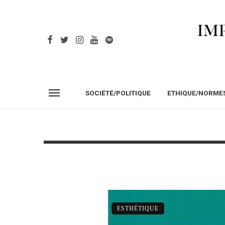
SOCIÉTÉ/POLITIQUE
ETHIQUE/NORME
ESTHÉTIQUE