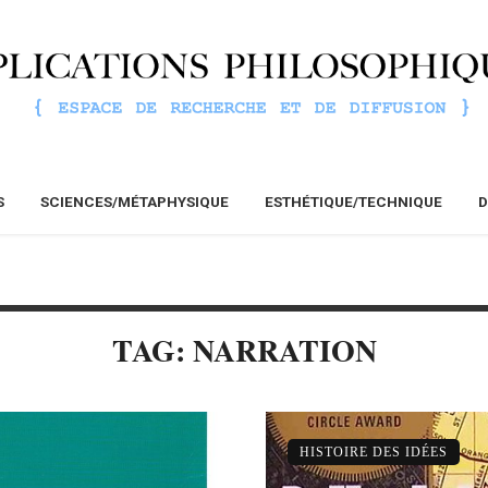
S
SCIENCES/MÉTAPHYSIQUE
ESTHÉTIQUE/TECHNIQUE
D
TAG: NARRATION
HISTOIRE DES IDÉES