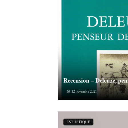
Recension – Deleuze, pen
12 novembre 2021
ESTHÉTIQUE