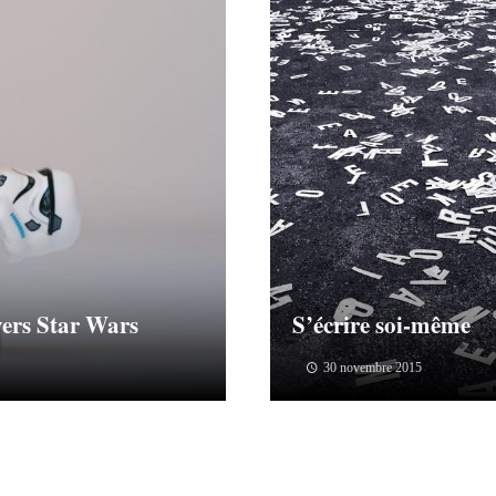
vers Star Wars
S’écrire soi-même
30 novembre 2015