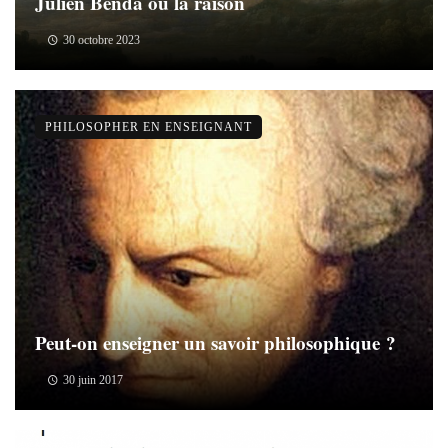
Julien Benda ou la raison
30 octobre 2023
PHILOSOPHER EN ENSEIGNANT
Peut-on enseigner un savoir philosophique ?
30 juin 2017