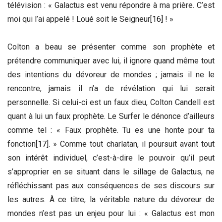
télévision : « Galactus est venu répondre à ma prière. C’est
moi qui l’ai appelé ! Loué soit le Seigneur
[16]
! »
Colton a beau se présenter comme son prophète et
prétendre communiquer avec lui, il ignore quand même tout
des intentions du dévoreur de mondes ; jamais il ne le
rencontre, jamais il n’a de révélation qui lui serait
personnelle. Si celui-ci est un faux dieu, Colton Candell est
quant à lui un faux prophète. Le Surfer le dénonce d’ailleurs
comme tel : « Faux prophète. Tu es une honte pour ta
fonction
[17]
. » Comme tout charlatan, il poursuit avant tout
son intérêt individuel, c’est-à-dire le pouvoir qu’il peut
s’approprier en se situant dans le sillage de Galactus, ne
réfléchissant pas aux conséquences de ses discours sur
les autres. À ce titre, la véritable nature du dévoreur de
mondes n’est pas un enjeu pour lui : « Galactus est mon