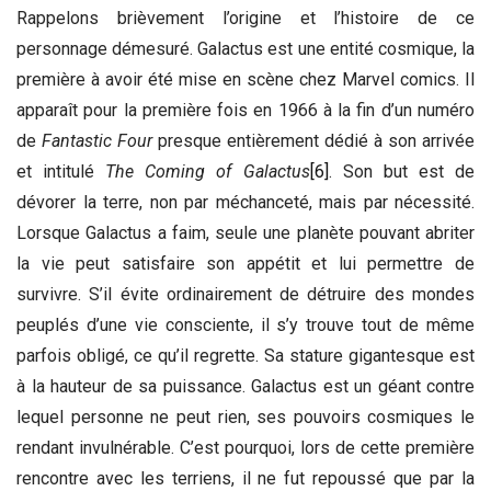
Rappelons brièvement l’origine et l’histoire de ce
personnage démesuré. Galactus est une entité cosmique, la
première à avoir été mise en scène chez Marvel comics. Il
apparaît pour la première fois en 1966 à la fin d’un numéro
de
Fantastic Four
presque entièrement dédié à son arrivée
et intitulé
The Coming of Galactus
[6]
. Son but est de
dévorer la terre, non par méchanceté, mais par nécessité.
Lorsque Galactus a faim, seule une planète pouvant abriter
la vie peut satisfaire son appétit et lui permettre de
survivre. S’il évite ordinairement de détruire des mondes
peuplés d’une vie consciente, il s’y trouve tout de même
parfois obligé, ce qu’il regrette. Sa stature gigantesque est
à la hauteur de sa puissance. Galactus est un géant contre
lequel personne ne peut rien, ses pouvoirs cosmiques le
rendant invulnérable. C’est pourquoi, lors de cette première
rencontre avec les terriens, il ne fut repoussé que par la