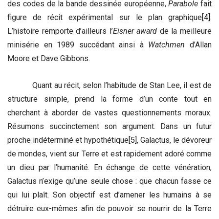
des codes de la bande dessinée européenne,
Parabole
fait
figure de récit expérimental sur le plan graphique
[4]
.
L’histoire remporte d’ailleurs l’
Eisner award
de la meilleure
minisérie en 1989 succédant ainsi à
Watchmen
d’Allan
Moore et Dave Gibbons.
Quant au récit, selon l’habitude de Stan Lee, il est de
structure simple, prend la forme d’un conte tout en
cherchant à aborder de vastes questionnements moraux.
Résumons succinctement son argument. Dans un futur
proche indéterminé et hypothétique
[5]
, Galactus, le dévoreur
de mondes, vient sur Terre et est rapidement adoré comme
un dieu par l’humanité. En échange de cette vénération,
Galactus n’exige qu’une seule chose : que chacun fasse ce
qui lui plaît. Son objectif est d’amener les humains à se
détruire eux-mêmes afin de pouvoir se nourrir de la Terre