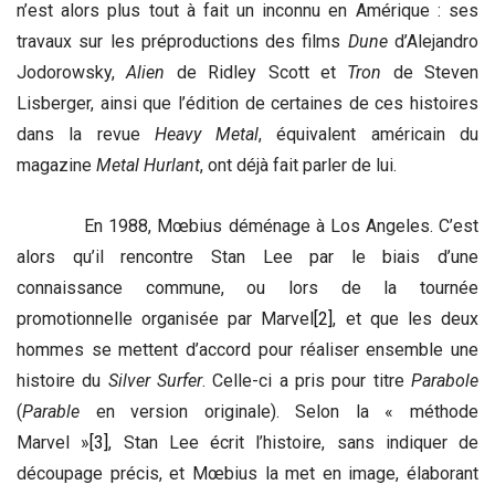
n’est alors plus tout à fait un inconnu en Amérique : ses
travaux sur les préproductions des films
Dune
d’Alejandro
Jodorowsky,
Alien
de Ridley Scott et
Tron
de Steven
Lisberger, ainsi que l’édition de certaines de ces histoires
dans la revue
Heavy Metal
, équivalent américain du
magazine
Metal Hurlant
, ont déjà fait parler de lui.
En 1988, Mœbius déménage à Los Angeles. C’est
alors qu’il rencontre Stan Lee par le biais d’une
connaissance commune, ou lors de la tournée
promotionnelle organisée par Marvel
[2]
, et que les deux
hommes se mettent d’accord pour réaliser ensemble une
histoire du
Silver Surfer
. Celle-ci a pris pour titre
Parabole
(
Parable
en version originale). Selon la « méthode
Marvel »
[3]
, Stan Lee écrit l’histoire, sans indiquer de
découpage précis, et Mœbius la met en image, élaborant