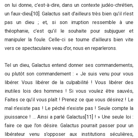
on lui donne, c’est-à-dire, dans un contexte judéo-chrétien,
un faux-dieu
[10]
. Galactus sait d’ailleurs très bien qu’il n’est
pas un dieu ; et, si son irruption ressemble à une
théophanie, c’est qu’il le souhaite pour subjuguer et
manipuler la foule. Celle-ci se tourne d’ailleurs bien vite
vers ce spectaculaire veau d’or, nous en reparlerons.
Tel un dieu, Galactus entend donner ses commandements,
ou plutôt son commandement : « Je suis venu pour vous
libérer. Vous libérer de la culpabilité ! Vous libérer des
inutiles lois des hommes ! Si vous voulez être sauvés,
Faites ce qu’il vous plaît ! Prenez ce que vous désirez ! Le
mal n’existe pas ! Le péché n’existe pas ! Seule compte la
jouissance ! … Ainsi a parlé Galactus
[11]
! » Une seule loi :
faire ce que l’on désire. Galactus pourrait passer pour un
libérateur venu s’opposer aux institutions séculières,