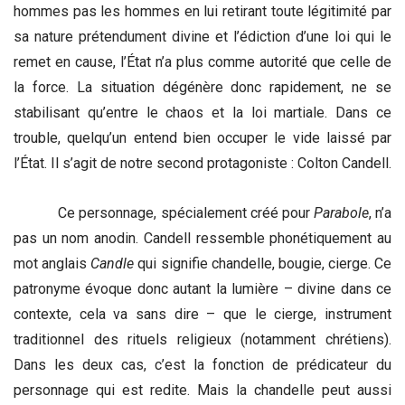
hommes pas les hommes en lui retirant toute légitimité par
sa nature prétendument divine et l’édiction d’une loi qui le
remet en cause, l’État n’a plus comme autorité que celle de
la force. La situation dégénère donc rapidement, ne se
stabilisant qu’entre le chaos et la loi martiale. Dans ce
trouble, quelqu’un entend bien occuper le vide laissé par
l’État. Il s’agit de notre second protagoniste : Colton Candell.
Ce personnage, spécialement créé pour
Parabole
, n’a
pas un nom anodin. Candell ressemble phonétiquement au
mot anglais
Candle
qui signifie chandelle, bougie, cierge. Ce
patronyme évoque donc autant la lumière – divine dans ce
contexte, cela va sans dire – que le cierge, instrument
traditionnel des rituels religieux (notamment chrétiens).
Dans les deux cas, c’est la fonction de prédicateur du
personnage qui est redite. Mais la chandelle peut aussi