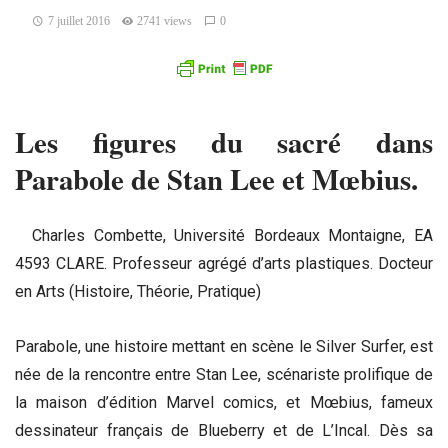
7 juillet 2016
2741 views
0
Les figures du sacré dans
Parabole de Stan Lee et Mœbius.
Charles Combette, Université Bordeaux Montaigne, EA
4593 CLARE. Professeur agrégé d’arts plastiques. Docteur
en Arts (Histoire, Théorie, Pratique)
Parabole, une histoire mettant en scène le Silver Surfer, est
née de la rencontre entre Stan Lee, scénariste prolifique de
la maison d’édition Marvel comics, et Mœbius, fameux
dessinateur français de Blueberry et de L’Incal. Dès sa