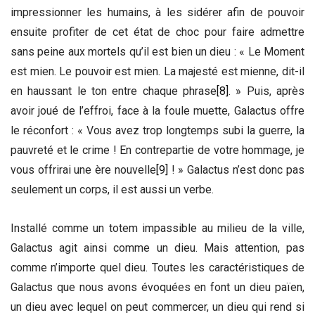
impressionner les humains, à les sidérer afin de pouvoir
ensuite profiter de cet état de choc pour faire admettre
sans peine aux mortels qu’il est bien un dieu : « Le Moment
est mien. Le pouvoir est mien. La majesté est mienne, dit-il
en haussant le ton entre chaque phrase
[8]
. » Puis, après
avoir joué de l’effroi, face à la foule muette, Galactus offre
le réconfort : « Vous avez trop longtemps subi la guerre, la
pauvreté et le crime ! En contrepartie de votre hommage, je
vous offrirai une ère nouvelle
[9]
! » Galactus n’est donc pas
seulement un corps, il est aussi un verbe.
Installé comme un totem impassible au milieu de la ville,
Galactus agit ainsi comme un dieu. Mais attention, pas
comme n’importe quel dieu. Toutes les caractéristiques de
Galactus que nous avons évoquées en font un dieu païen,
un dieu avec lequel on peut commercer, un dieu qui rend si