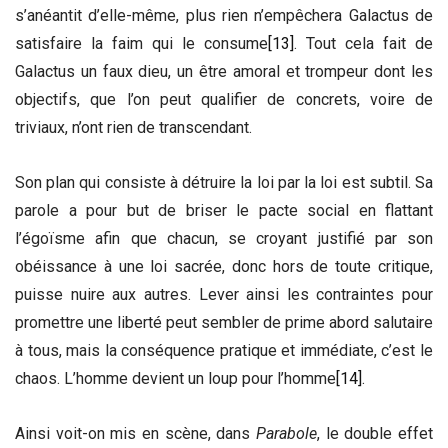
s’anéantit d’elle-même, plus rien n’empêchera Galactus de
satisfaire la faim qui le consume
[13]
. Tout cela fait de
Galactus un faux dieu, un être amoral et trompeur dont les
objectifs, que l’on peut qualifier de concrets, voire de
triviaux, n’ont rien de transcendant.
Son plan qui consiste à détruire la loi par la loi est subtil. Sa
parole a pour but de briser le pacte social en flattant
l’égoïsme afin que chacun, se croyant justifié par son
obéissance à une loi sacrée, donc hors de toute critique,
puisse nuire aux autres. Lever ainsi les contraintes pour
promettre une liberté peut sembler de prime abord salutaire
à tous, mais la conséquence pratique et immédiate, c’est le
chaos. L’homme devient un loup pour l’homme
[14]
.
Ainsi voit-on mis en scène, dans
Parabole
, le double effet