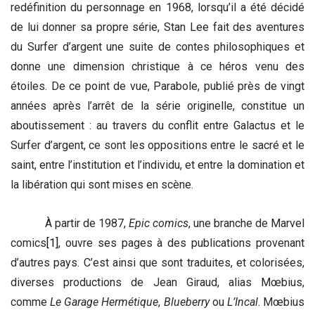
redéfinition du personnage en 1968, lorsqu’il a été décidé
de lui donner sa propre série, Stan Lee fait des aventures
du Surfer d’argent une suite de contes philosophiques et
donne une dimension christique à ce héros venu des
étoiles. De ce point de vue, Parabole, publié près de vingt
années après l’arrêt de la série originelle, constitue un
aboutissement : au travers du conflit entre Galactus et le
Surfer d’argent, ce sont les oppositions entre le sacré et le
saint, entre l’institution et l’individu, et entre la domination et
la libération qui sont mises en scène.
À partir de 1987,
Epic comics
, une branche de Marvel
comics
[1]
, ouvre ses pages à des publications provenant
d’autres pays. C’est ainsi que sont traduites, et colorisées,
diverses productions de Jean Giraud, alias Mœbius,
comme
Le Garage Hermétique
,
Blueberry
ou
L’Incal
. Mœbius