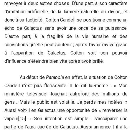
renvoyer à deux autres choses. D’une part, à son caractère
d’imitation artificielle de la lumière naturelle ou divine, et
donc à sa facticité ; Colton Candell se positionne comme un
écho de Galactus sans avoir une once de sa puissance.
D’autre part, à la fragilité de la vie humaine et des
convictions qu’elle peut soutenir ; après l’avoir ravivé grâce
à l’apparition de Galactus, Colton voit son pouvoir
d’influence s’éteindre bien vite après avoir brillé.
Au début de
Parabole
en effet, la situation de Colton
Candell n’est pas florissante. Il le dit lui-même : « Mon
ministère télévisuel touchait autrefois des millions de
gens… Mais le public est volatile. Je perds mes fidèles. »
Aussi voit-il en Galactus une opportunité de « renverser la
vapeur
[15]
. » Son intention est simple : s’accaparer une
partie de l’aura sacrée de Galactus. Aussi annonce-t-il à la