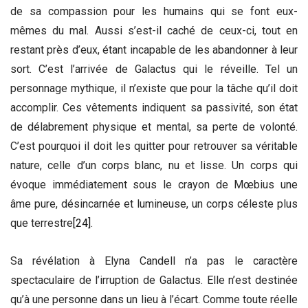
de sa compassion pour les humains qui se font eux-
mêmes du mal. Aussi s’est-il caché de ceux-ci, tout en
restant près d’eux, étant incapable de les abandonner à leur
sort. C’est l’arrivée de Galactus qui le réveille. Tel un
personnage mythique, il n’existe que pour la tâche qu’il doit
accomplir. Ces vêtements indiquent sa passivité, son état
de délabrement physique et mental, sa perte de volonté.
C’est pourquoi il doit les quitter pour retrouver sa véritable
nature, celle d’un corps blanc, nu et lisse. Un corps qui
évoque immédiatement sous le crayon de Mœbius une
âme pure, désincarnée et lumineuse, un corps céleste plus
que terrestre
[24]
.
Sa révélation à Elyna Candell n’a pas le caractère
spectaculaire de l’irruption de Galactus. Elle n’est destinée
qu’à une personne dans un lieu à l’écart. Comme toute réelle