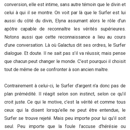
conversion, elle est intime, sans autre témoin que le divin et
celui à qui il se montre. On voit par là que le Surfer est lui
aussi du côté du divin, Elyna assumant alors le rôle d’un
apôtre capable de reconnaître les vérités supérieures.
Notons aussi que cette reconnaissance a lieu au cours
d’une conversation. Là où Galactus dit ses ordres, le Surfer
dialogue. Et doute. Il ne sait pas s’il va réussir, mais pense
que chacun peut changer le monde. C’est pourquoi il choisit
tout de même de se confronter à son ancien maître.
Contrairement à celui-ci, le Surfer d’argent n’a donc pas de
plan prémédité. Il réagit selon son instinct, selon ce qu’il
croit juste. Ce qui le motive, c’est la vérité et comme tous
ceux qui la disent lorsqu’elle ne peut être entendue, le
Surfer se trouve rejeté. Mais peu importe pour lui qu’il soit
seul. Peu importe que la foule l’accuse d’hérésie ou