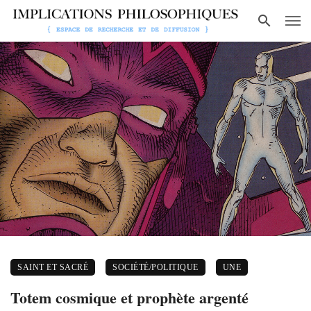
SAINT ET SACRÉ
SOCIÉTÉ/POLITIQUE
UNE
Totem cosmique et prophète argenté