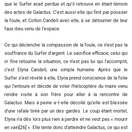
que le Surfer avait perdue et qu’il retrouve en étant témoin
des actes de Galactus. C’est aussi elle qui finit par pousser
la foule, et Colton Candell avec elle, à se détourner de leur
faux dieu venu de l’espace.
Ce qui déclenche la compassion de la foule, ce n’est pas la
souffrance du Surfer d’argent. Le sacrifice efficace, celui qui
in fine
retourne la situation, ce n’est pas lui qui l’accomplit,
c’est Elyna Candell, une simple humaine. Après que le
Surfer s’est révélé à elle, Elyna prend conscience de la folie
qui l’entoure et décide de voler l’hélicoptère du maire venu
rendre visite à son frère pour aller à la rencontre de
Galactus. Mais à peine a-t-elle décollé qu’elle est blessée
d’une rafale tirée par un des gardes. Le coup étant mortel,
Elyna n’a dès lors plus rien à perdre et ne veut pas « mourir
en vain
[26]
». Elle tente donc d’atteindre Galactus, ce qui est