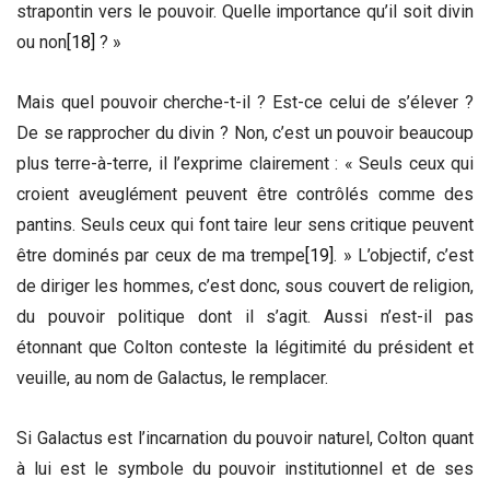
strapontin vers le pouvoir. Quelle importance qu’il soit divin
ou non
[18]
? »
Mais quel pouvoir cherche-t-il ? Est-ce celui de s’élever ?
De se rapprocher du divin ? Non, c’est un pouvoir beaucoup
plus terre-à-terre, il l’exprime clairement : « Seuls ceux qui
croient aveuglément peuvent être contrôlés comme des
pantins. Seuls ceux qui font taire leur sens critique peuvent
être dominés par ceux de ma trempe
[19]
. » L’objectif, c’est
de diriger les hommes, c’est donc, sous couvert de religion,
du pouvoir politique dont il s’agit. Aussi n’est-il pas
étonnant que Colton conteste la légitimité du président et
veuille, au nom de Galactus, le remplacer.
Si Galactus est l’incarnation du pouvoir naturel, Colton quant
à lui est le symbole du pouvoir institutionnel et de ses