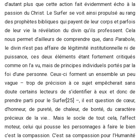
d’autant plus que cette action fait évidemment écho à la
passion du Christ. Le Surfer se voit ainsi propulsé au rang
des prophètes bibliques qui payent de leur corps et parfois
de leur vie la révélation du divin qu’ils professent. Cela
nous permet d’ailleurs de comprendre que, dans
Parabole
,
le divin n’est pas affaire de légitimité institutionnelle ni de
puissance, ces deux éléments étant fortement critiqués
comme on l’a vu, mais de principes individuels portés par la
foi d’une personne. Ceux-ci forment un ensemble un peu
vague – trop de précision à ce sujet empêcherait sans
doute certains lecteurs de s’identifier à eux et donc de
prendre parti pour le Surfer
[25]
–, il est question de cœur,
d’honneur, de pureté, de chaleur, de bonté, du caractère
précieux de la vie… Mais le socle de tout cela, l’affect
moteur, celui qui pousse les personnages à faire le bien
c’est la compassion. C’est sa compassion pour l’Humanité