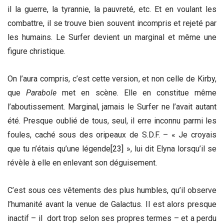
il la guerre, la tyrannie, la pauvreté, etc. Et en voulant les
combattre, il se trouve bien souvent incompris et rejeté par
les humains. Le Surfer devient un marginal et même une
figure christique.
On l’aura compris, c’est cette version, et non celle de Kirby,
que
Parabole
met en scène. Elle en constitue même
l’aboutissement. Marginal, jamais le Surfer ne l’avait autant
été. Presque oublié de tous, seul, il erre inconnu parmi les
foules, caché sous des oripeaux de S.D.F. – « Je croyais
que tu n’étais qu’une légende
[23]
», lui dit Elyna lorsqu’il se
révèle à elle en enlevant son déguisement.
C’est sous ces vêtements des plus humbles, qu’il observe
l’humanité avant la venue de Galactus. Il est alors presque
inactif – il dort trop selon ses propres termes – et a perdu